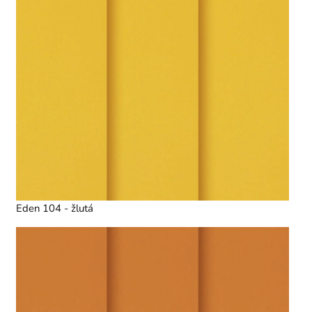
Eden 104 - žlutá