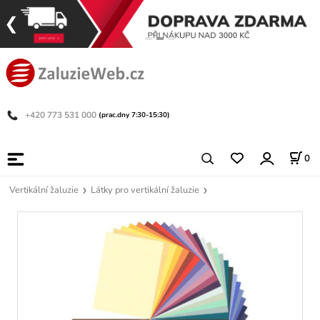
+420 773 531 000
(prac.dny 7:30-15:30)
0
Vertikální žaluzie
Látky pro vertikální žaluzie