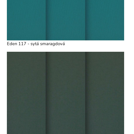
Eden 117 - sytá smaragdová