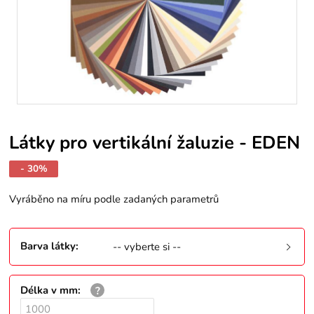
Látky pro vertikální žaluzie - EDEN
- 30%
Vyráběno na míru podle zadaných parametrů
Barva látky
:
-- vyberte si --
Délka v mm
: