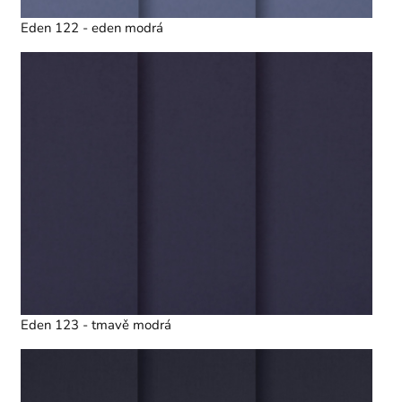
Eden 122 - eden modrá
Eden 123 - tmavě modrá