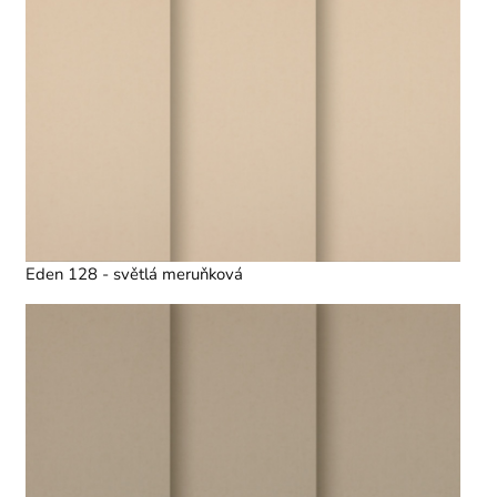
Eden 128 - světlá meruňková