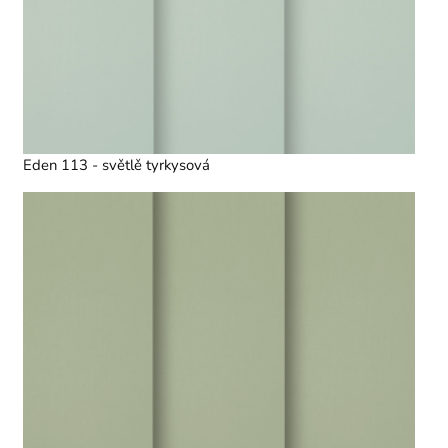
Eden 113 - světlě tyrkysová