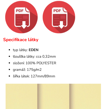
Specifikace látky
typ látky:
EDEN
tloušťka látky: cca 0,32mm
složení: 100% POLYESTER
gramáž: 175g/m2
šířka látek: 127mm/89mm