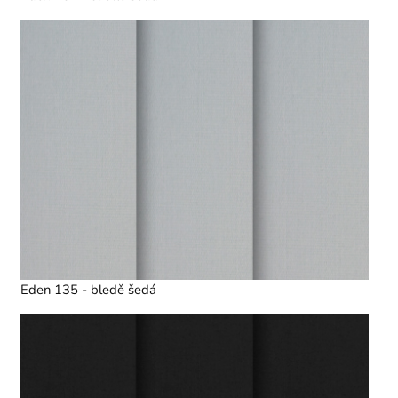
Eden 135 - bledě šedá