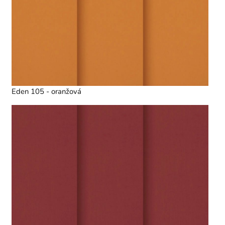
Eden 105 - oranžová