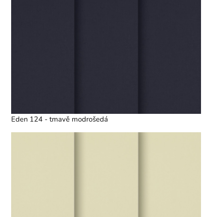
Eden 124 - tmavě modrošedá