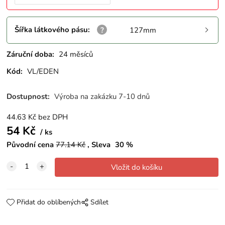
Šířka látkového pásu
:
127mm
Záruční doba:
24 měsíců
Kód:
VL/EDEN
Dostupnost:
Výroba na zakázku 7-10 dnů
44.63
Kč
bez DPH
54
Kč
ks
Původní cena
77.14
Kč
Sleva
30
%
Přidat do oblíbených
Sdílet