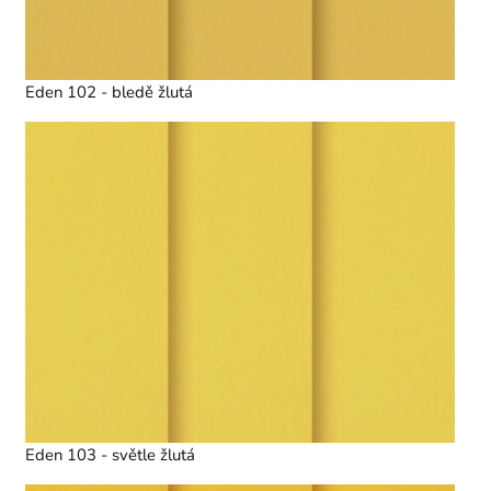
Eden 102 - bledě žlutá
Eden 103 - světle žlutá