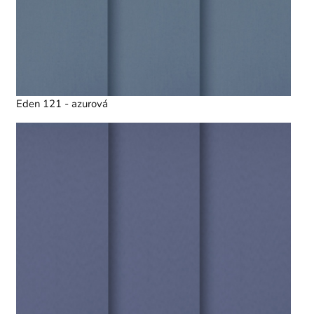
Eden 121 - azurová