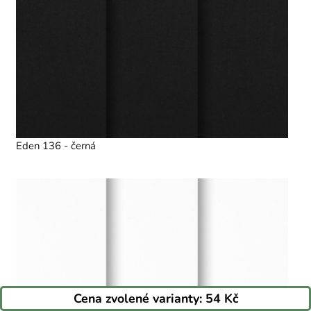
Eden 136 - černá
Cena zvolené varianty:
54 Kč