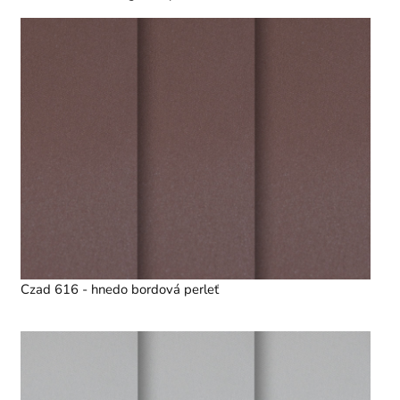
Czad 616 - hnedo bordová perleť