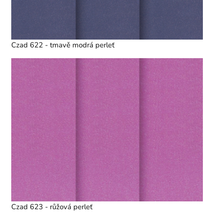
Czad 622 - tmavě modrá perleť
Czad 623 - růžová perleť