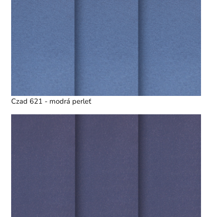
Czad 621 - modrá perleť