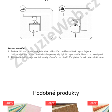
Podobné produkty
- 30%
- 30%
- 30%