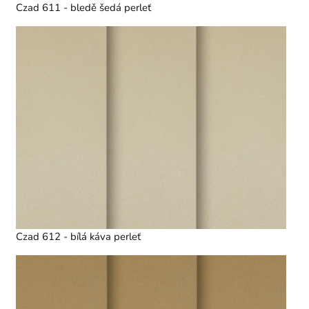
Czad 611 - bledě šedá perleť
Czad 612 - bílá káva perleť