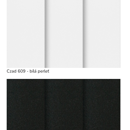
Czad 609 - bílá perleť