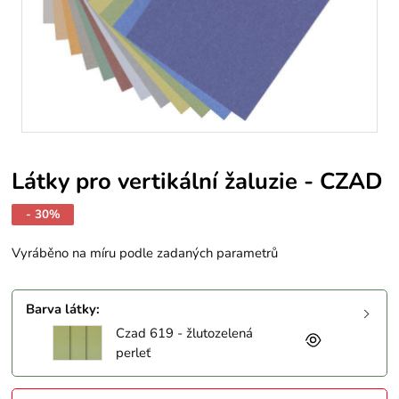
Látky pro vertikální žaluzie - CZAD
- 30%
Vyráběno na míru podle zadaných parametrů
Barva látky
:
Czad 619 - žlutozelená
perleť