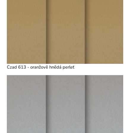
Czad 613 - oranžově hnědá perleť