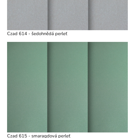
Czad 614 - šedohnědá perleť
Czad 615 - smaragdová perleť