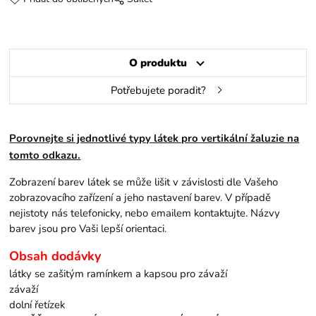
O produktu
Potřebujete poradit?
Porovnejte si jednotlivé typy látek pro vertikální žaluzie na
tomto odkazu.
Zobrazení barev látek se může lišit v závislosti dle Vašeho
zobrazovacího zařízení a jeho nastavení barev. V případě
nejistoty nás telefonicky, nebo emailem kontaktujte. Názvy
barev jsou pro Vaši lepší orientaci.
Obsah dodávky
látky se zašitým ramínkem a kapsou pro závaží
závaží
dolní řetízek