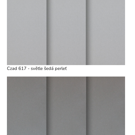
Czad 617 - světle šedá perleť