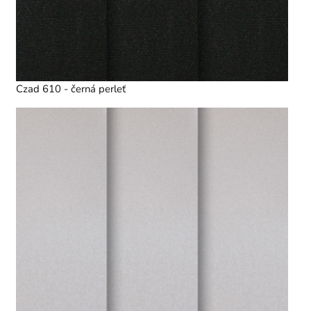
Czad 610 - černá perleť