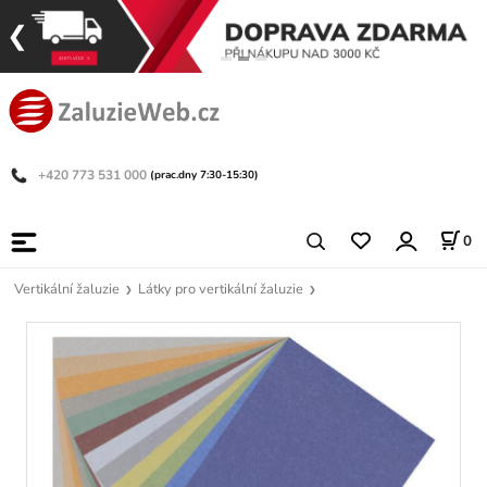
+420 773 531 000
(prac.dny 7:30-15:30)
0
Vertikální žaluzie
Látky pro vertikální žaluzie