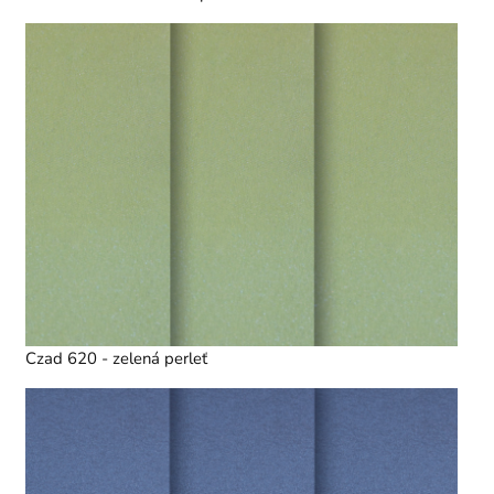
Czad 620 - zelená perleť