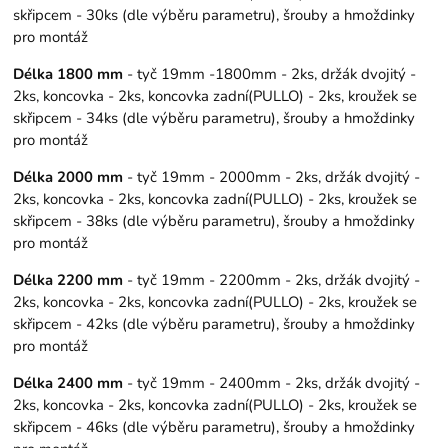
skřipcem - 30ks (dle výběru parametru), šrouby a hmoždinky
pro montáž
Délka 1800 mm
- tyč 19mm -1800mm - 2ks, držák dvojitý -
2ks, koncovka - 2ks, koncovka zadní(PULLO) - 2ks, kroužek se
skřipcem - 34ks (dle výběru parametru), šrouby a hmoždinky
pro montáž
Délka 2000 mm
- tyč 19mm - 2000mm - 2ks, držák dvojitý -
2ks, koncovka - 2ks, koncovka zadní(PULLO) - 2ks, kroužek se
skřipcem - 38ks (dle výběru parametru), šrouby a hmoždinky
pro montáž
Délka 2200 mm
- tyč 19mm - 2200mm - 2ks, držák dvojitý -
2ks, koncovka - 2ks, koncovka zadní(PULLO) - 2ks, kroužek se
skřipcem - 42ks (dle výběru parametru), šrouby a hmoždinky
pro montáž
Délka 2400 mm
- tyč 19mm - 2400mm - 2ks, držák dvojitý -
2ks, koncovka - 2ks, koncovka zadní(PULLO) - 2ks, kroužek se
skřipcem - 46ks (dle výběru parametru), šrouby a hmoždinky