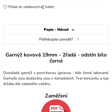
Přidat do oblíbených
Sdílet
Popis - Návod
Potřebujete poradit?
Garnýž kovová 19mm - 2řadá - odstín bílo
černá
Dvouřadá garnýž s povrchovou úpravou - bílo černá lakovaná.
Garnyže jsou dodávány jsou v kompletech. Tvar koncovky a typ
držáku dle zadaného výběru.
Zaměření