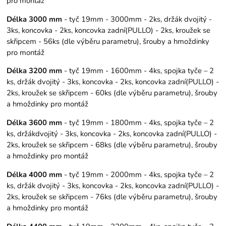
pro montáž
Délka 3000 mm
- tyč 19mm - 3000mm - 2ks, držák dvojitý -
3ks, koncovka - 2ks, koncovka zadní(PULLO) - 2ks, kroužek se
skřipcem - 56ks (dle výběru parametru), šrouby a hmoždinky
pro montáž
Délka 3200 mm
- tyč 19mm - 1600mm - 4ks, spojka tyče – 2
ks, držák dvojitý - 3ks, koncovka - 2ks, koncovka zadní(PULLO) -
2ks, kroužek se skřipcem - 60ks (dle výběru parametru), šrouby
a hmoždinky pro montáž
Délka 3600 mm
- tyč 19mm - 1800mm - 4ks, spojka tyče – 2
ks, držákdvojitý - 3ks, koncovka - 2ks, koncovka zadní(PULLO) -
2ks, kroužek se skřipcem - 68ks (dle výběru parametru), šrouby
a hmoždinky pro montáž
Délka 4000 mm
- tyč 19mm - 2000mm - 4ks, spojka tyče – 2
ks, držák dvojitý - 3ks, koncovka - 2ks, koncovka zadní(PULLO) -
2ks, kroužek se skřipcem - 76ks (dle výběru parametru), šrouby
a hmoždinky pro montáž