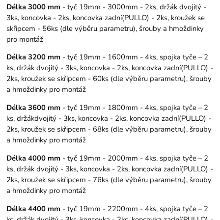
Délka 3000 mm
- tyč 19mm - 3000mm - 2ks, držák dvojitý -
3ks, koncovka - 2ks, koncovka zadní(PULLO) - 2ks, kroužek se
skřipcem - 56ks (dle výběru parametru), šrouby a hmoždinky
pro montáž
Délka 3200 mm
- tyč 19mm - 1600mm - 4ks, spojka tyče – 2
ks, držák dvojitý - 3ks, koncovka - 2ks, koncovka zadní(PULLO) -
2ks, kroužek se skřipcem - 60ks (dle výběru parametru), šrouby
a hmoždinky pro montáž
Délka 3600 mm
- tyč 19mm - 1800mm - 4ks, spojka tyče – 2
ks, držákdvojitý - 3ks, koncovka - 2ks, koncovka zadní(PULLO) -
2ks, kroužek se skřipcem - 68ks (dle výběru parametru), šrouby
a hmoždinky pro montáž
Délka 4000 mm
- tyč 19mm - 2000mm - 4ks, spojka tyče – 2
ks, držák dvojitý - 3ks, koncovka - 2ks, koncovka zadní(PULLO) -
2ks, kroužek se skřipcem - 76ks (dle výběru parametru), šrouby
a hmoždinky pro montáž
Délka 4400 mm
- tyč 19mm - 2200mm - 4ks, spojka tyče – 2
ks, držák dvojitý - 3ks, koncovka - 2ks, koncovka zadní(PULLO) -