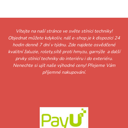
Vítejte na naší stránce ve světe stínici techniky!
Objednat můžete kdykoliv, náš e-shop je k dispozici 24
hodin denně 7 dní v týdnu. Zde najdete osvědčené
kvalitní žaluzie, rolety,sítě proti hmyzu, garnýže a další
prvky stínicí techniky do interiéru i do exteriéru.
Nenechte si ujít naše výhodné ceny! Přejeme Vám
příjemné nakupování.