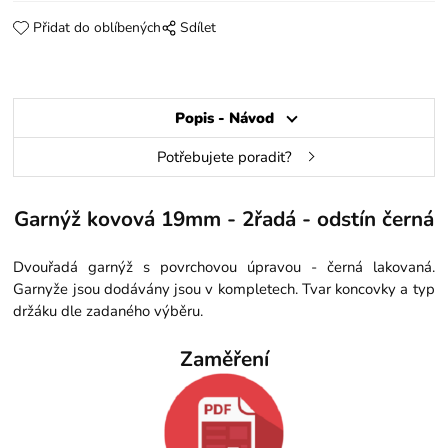
Přidat do oblíbených
Sdílet
Popis - Návod
Potřebujete poradit?
Garnýž kovová 19mm - 2řadá - odstín černá
Dvouřadá garnýž s povrchovou úpravou - černá lakovaná.
Garnyže jsou dodávány jsou v kompletech. Tvar koncovky a typ
držáku dle zadaného výběru.
Zaměření