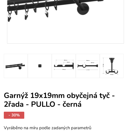
Garnýž 19x19mm obyčejná tyč -
2řada - PULLO - černá
- 30%
Vyráběno na míru podle zadaných parametrů