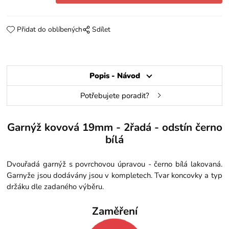
Přidat do oblíbených
Sdílet
Popis - Návod
Potřebujete poradit?
Garnýž kovová 19mm - 2řadá - odstín černo
bílá
Dvouřadá garnýž s povrchovou úpravou - černo bílá lakovaná.
Garnyže jsou dodávány jsou v kompletech. Tvar koncovky a typ
držáku dle zadaného výběru.
Zaměření