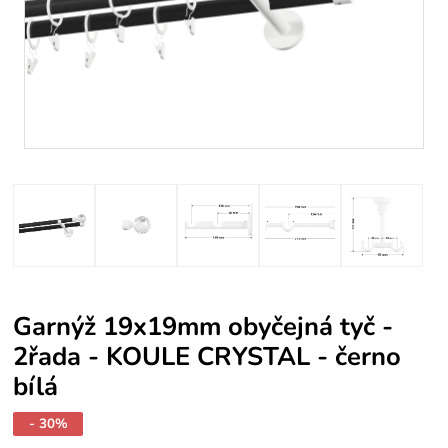
Garnýž 19x19mm obyčejná tyč -
2řada - KOULE CRYSTAL - černo
bílá
- 30%