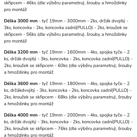
skřipcem - 46ks (dle výběru parametru), šrouby a hmoždinky
pro montáž
Délka 3000 mm
- tyč 19mm - 3000mm - 2ks, držák dvojitý -
3ks, koncovka - 2ks, koncovka zadní(PULLO) - 2ks, kroužek se
skřipcem - 56ks (dle výběru parametru), šrouby a hmoždinky
pro montáž
Délka 3200 mm
- tyč 19mm - 1600mm - 4ks, spojka tyče – 2
ks, držák dvojitý - 3ks, koncovka - 2ks, koncovka zadní(PULLO) -
2ks, kroužek se skřipcem - 60ks (dle výběru parametru), šrouby
a hmoždinky pro montáž
Délka 3600 mm
- tyč 19mm - 1800mm - 4ks, spojka tyče – 2
ks, držákdvojitý - 3ks, koncovka - 2ks, koncovka zadní(PULLO) -
2ks, kroužek se skřipcem - 68ks (dle výběru parametru), šrouby
a hmoždinky pro montáž
Délka 4000 mm
- tyč 19mm - 2000mm - 4ks, spojka tyče – 2
ks, držák dvojitý - 3ks, koncovka - 2ks, koncovka zadní(PULLO) -
2ks, kroužek se skřipcem - 76ks (dle výběru parametru), šrouby
a hmoždinky pro montáž