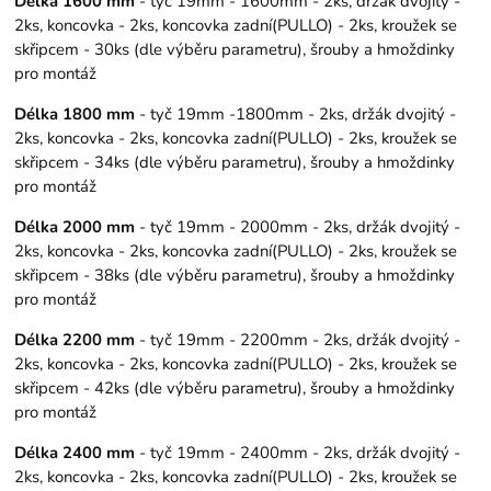
Délka 1600 mm
- tyč 19mm - 1600mm - 2ks, držák dvojitý -
2ks, koncovka - 2ks, koncovka zadní(PULLO) - 2ks, kroužek se
skřipcem - 30ks (dle výběru parametru), šrouby a hmoždinky
pro montáž
Délka 1800 mm
- tyč 19mm -1800mm - 2ks, držák dvojitý -
2ks, koncovka - 2ks, koncovka zadní(PULLO) - 2ks, kroužek se
skřipcem - 34ks (dle výběru parametru), šrouby a hmoždinky
pro montáž
Délka 2000 mm
- tyč 19mm - 2000mm - 2ks, držák dvojitý -
2ks, koncovka - 2ks, koncovka zadní(PULLO) - 2ks, kroužek se
skřipcem - 38ks (dle výběru parametru), šrouby a hmoždinky
pro montáž
Délka 2200 mm
- tyč 19mm - 2200mm - 2ks, držák dvojitý -
2ks, koncovka - 2ks, koncovka zadní(PULLO) - 2ks, kroužek se
skřipcem - 42ks (dle výběru parametru), šrouby a hmoždinky
pro montáž
Délka 2400 mm
- tyč 19mm - 2400mm - 2ks, držák dvojitý -
2ks, koncovka - 2ks, koncovka zadní(PULLO) - 2ks, kroužek se