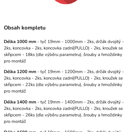
Obsah kompletu
Délka 1000 mm
- tyč 19mm - 1000mm - 2ks, držák dvojitý -
2ks, koncovka - 2ks, koncovka zadní(PULLO) - 2ks, kroužek se
skřipcem - 18ks (dle výběru parametru), šrouby a hmoždinky
pro montáž
Délka 1200 mm
- tyč 19mm - 1200mm - 2ks, držák dvojitý -
2ks, koncovka - 2ks, koncovka zadní(PULLO) - 2ks, kroužek se
skřipcem - 22ks (dle výběru parametru), šrouby a hmoždinky
pro montáž
Délka 1400 mm
- tyč 19mm - 1400mm - 2ks, držák dvojitý -
2ks, koncovka - 2ks, koncovka zadní(PULLO) - 2ks, kroužek se
skřipcem - 26ks (dle výběru parametru), šrouby a hmoždinky
pro montáž