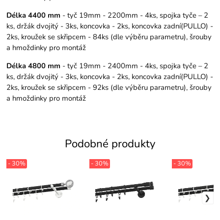
Délka 4400 mm
- tyč 19mm - 2200mm - 4ks, spojka tyče – 2
ks, držák dvojitý - 3ks, koncovka - 2ks, koncovka zadní(PULLO) -
2ks, kroužek se skřipcem - 84ks (dle výběru parametru), šrouby
a hmoždinky pro montáž
Délka 4800 mm
- tyč 19mm - 2400mm - 4ks, spojka tyče – 2
ks, držák dvojitý - 3ks, koncovka - 2ks, koncovka zadní(PULLO) -
2ks, kroužek se skřipcem - 92ks (dle výběru parametru), šrouby
a hmoždinky pro montáž
Podobné produkty
- 30%
- 30%
- 30%