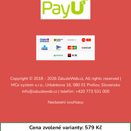
Copyright © 2018 - 2026 ZaluzieWeb.cz, All rights reserved |
MCe system s.r.o., Urbánkova 16, 080 01 Prešov, Slovensko
info@zaluzieweb.cz
| telefón: +420 773 531 000
Nastavení souhlasu
Cena zvolené varianty:
579 Kč