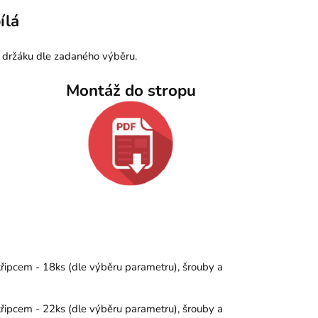
ílá
 držáku dle zadaného výběru.
Montáž do stropu
křipcem - 18ks (dle výběru parametru), šrouby a
křipcem - 22ks (dle výběru parametru), šrouby a