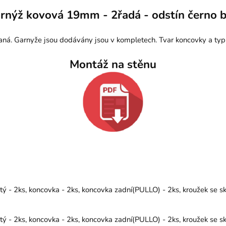
rnýž kovová 19mm - 2řadá - odstín černo b
aná. Garnyže jsou dodávány jsou v kompletech. Tvar koncovky a typ
Montáž na stěnu
 - 2ks, koncovka - 2ks, koncovka zadní(PULLO) - 2ks, kroužek se s
 - 2ks, koncovka - 2ks, koncovka zadní(PULLO) - 2ks, kroužek se s