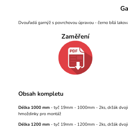
Ga
Dvouřadá garnýž s povrchovou úpravou - černo bílá lakov
Zaměření
Obsah kompletu
Délka 1000 mm
- tyč 19mm - 1000mm - 2ks, držák dvojitý
hmoždinky pro montáž
Délka 1200 mm
- tyč 19mm - 1200mm - 2ks, držák dvojitý