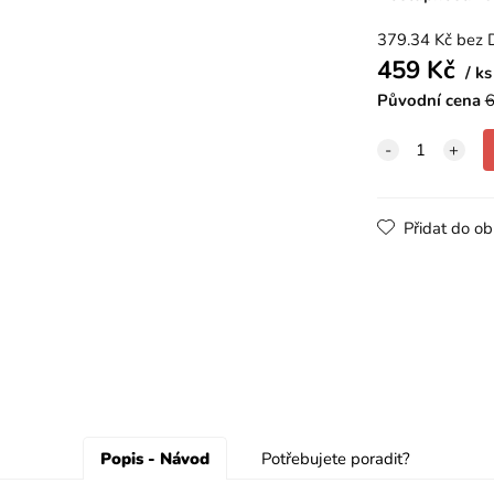
379.34
Kč
bez 
459
Kč
ks
Původní cena
6
Přidat do ob
Popis - Návod
Potřebujete poradit?