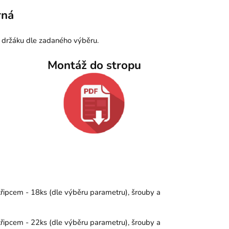
rná
 držáku dle zadaného výběru.
Montáž do stropu
křipcem - 18ks (dle výběru parametru), šrouby a
křipcem - 22ks (dle výběru parametru), šrouby a