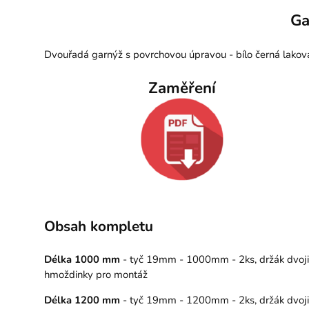
Ga
Dvouřadá garnýž s povrchovou úpravou - bílo černá lakov
Zaměření
Obsah kompletu
Délka 1000 mm
- tyč 19mm - 1000mm - 2ks, držák dvojitý
hmoždinky pro montáž
Délka 1200 mm
- tyč 19mm - 1200mm - 2ks, držák dvojitý