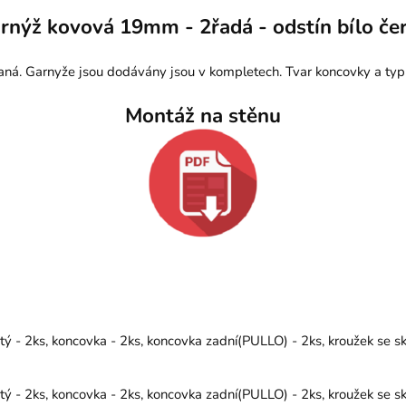
rnýž kovová 19mm - 2řadá - odstín bílo če
aná. Garnyže jsou dodávány jsou v kompletech. Tvar koncovky a typ
Montáž na stěnu
 - 2ks, koncovka - 2ks, koncovka zadní(PULLO) - 2ks, kroužek se s
 - 2ks, koncovka - 2ks, koncovka zadní(PULLO) - 2ks, kroužek se s