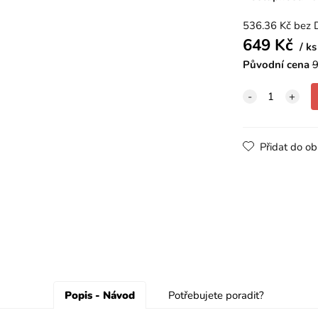
536.36
Kč
bez 
649
Kč
ks
Původní cena
9
Přidat do ob
Popis - Návod
Potřebujete poradit?