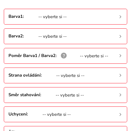
Barva1
:
-- vyberte si --
Barva2
:
-- vyberte si --
Poměr Barva1 / Barva2
:
-- vyberte si --
Strana ovládání
:
-- vyberte si --
Směr stahování
:
-- vyberte si --
Uchycení
:
-- vyberte si --