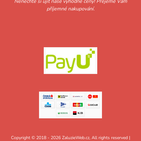
Nenechte si ujít naše výhodné ceny! Přejeme Vám
příjemné nakupování.
Copyright © 2018 - 2026 ZaluzieWeb.cz, All rights reserved |