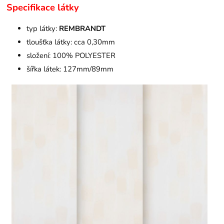
Specifikace látky
typ látky:
REMBRANDT
tloušťka látky: cca 0,30mm
složení: 100% POLYESTER
šířka látek: 127mm/89mm