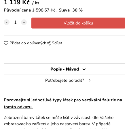
1 119
Kč
ks
Původní cena
1 598.57
Kč
Sleva
30
%
Přidat do oblíbených
Sdílet
Popis - Návod
Potřebujete poradit?
Porovnejte si jednotlivé typy látek pro vertikální žaluzie na
tomto odkazu.
Zobrazení barev látek se může lišit v závislosti dle Vašeho
zobrazovacího zařízení a jeho nastavení barev. V případě