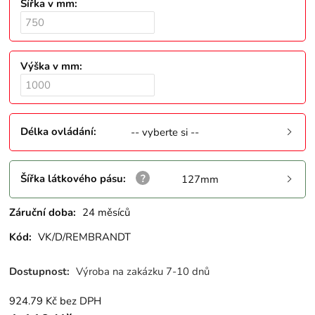
Šířka v mm
:
Výška v mm
:
Délka ovládání
:
-- vyberte si --
Šířka látkového pásu
:
127mm
Záruční doba:
24 měsíců
Kód:
VK/D/REMBRANDT
Dostupnost:
Výroba na zakázku 7-10 dnů
924.79
Kč
bez DPH