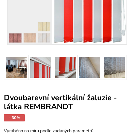
Dvoubarevní vertikální žaluzie -
látka REMBRANDT
- 30%
Vyráběno na míru podle zadaných parametrů