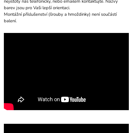
nejistoty nás telefonicky, nebo emailem kontaktujte. Názvy
barev jsou pro Vaši lepší orientaci.
Montážní příslušenství (šrouby a hmoždinky) není součástí
balení.