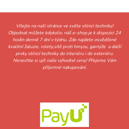
Vítejte na naší stránce ve světe stínici techniky!
Objednat můžete kdykoliv, náš e-shop je k dispozici 24
hodin denně 7 dní v týdnu. Zde najdete osvědčené
kvalitní žaluzie, rolety,sítě proti hmyzu, garnýže a další
prvky stínicí techniky do interiéru i do exteriéru.
Nenechte si ujít naše výhodné ceny! Přejeme Vám
příjemné nakupování.