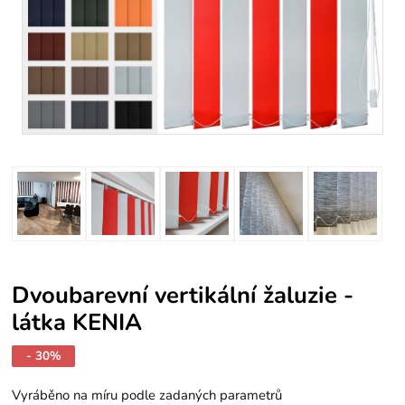
Dvoubarevní vertikální žaluzie -
látka KENIA
- 30%
Vyráběno na míru podle zadaných parametrů