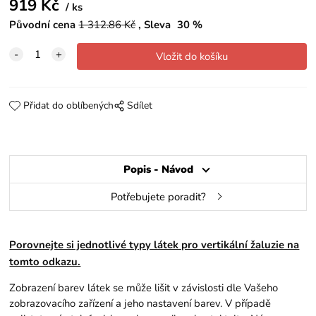
919
Kč
ks
Původní cena
1 312.86
Kč
Sleva
30
%
Přidat do oblíbených
Sdílet
Popis - Návod
Potřebujete poradit?
Porovnejte si jednotlivé typy látek pro vertikální žaluzie na
tomto odkazu.
Zobrazení barev látek se může lišit v závislosti dle Vašeho
zobrazovacího zařízení a jeho nastavení barev. V případě