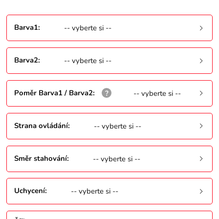
Barva1
:
-- vyberte si --
Barva2
:
-- vyberte si --
Poměr Barva1 / Barva2
:
-- vyberte si --
Strana ovládání
:
-- vyberte si --
Směr stahování
:
-- vyberte si --
Uchycení
:
-- vyberte si --