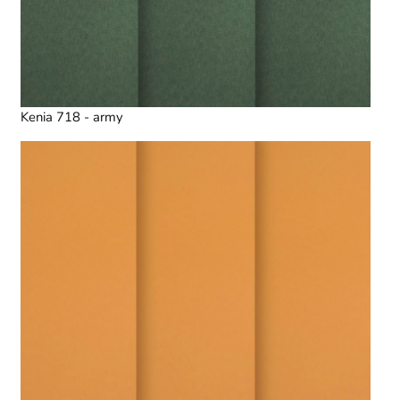
Kenia 718 - army