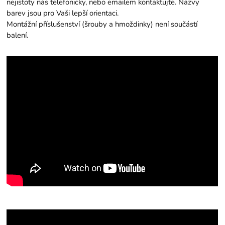
nejistoty nás telefonicky, nebo emailem kontaktujte. Názvy
barev jsou pro Vaši lepší orientaci.
Montážní příslušenství (šrouby a hmoždinky) není součástí
balení.