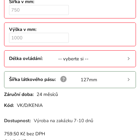
Šířka v mm
:
Výška v mm
:
Délka ovládání
:
-- vyberte si --
Šířka látkového pásu
:
127mm
Záruční doba:
24 měsíců
Kód:
VK/D/KENIA
Dostupnost:
Výroba na zakázku 7-10 dnů
759.50
Kč
bez DPH