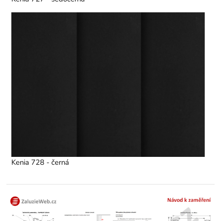
Kenia 728 - černá