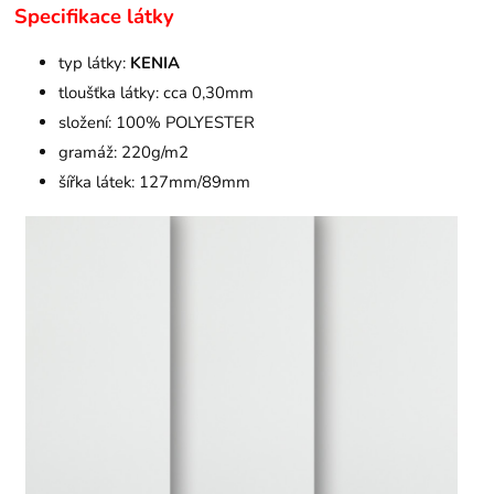
Specifikace látky
typ látky:
KENIA
tloušťka látky: cca 0,30mm
složení: 100% POLYESTER
gramáž: 220g/m2
šířka látek: 127mm/89mm