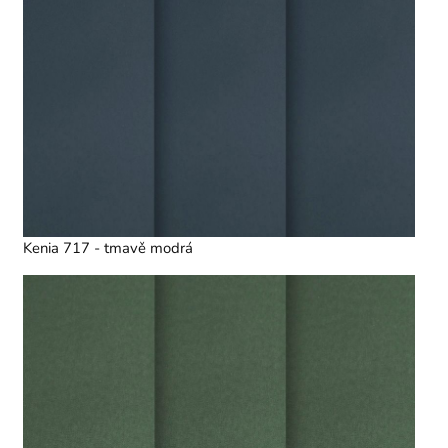
Kenia 717 - tmavě modrá