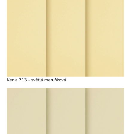
Kenia 713 - světlá meruňková