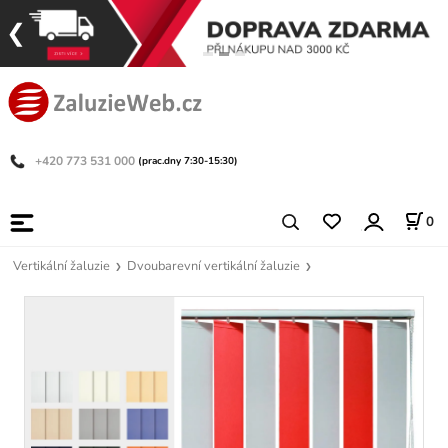
+420 773 531 000
(prac.dny 7:30-15:30)
0
Vertikální žaluzie
Dvoubarevní vertikální žaluzie