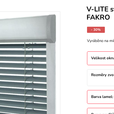
V-LITE s
FAKRO
- 30%
Vyráběno na mí
Velikost okn
Rozměry zvol
Barva lamel