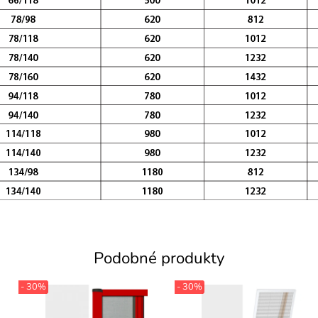
Podobné produkty
- 30%
- 30%