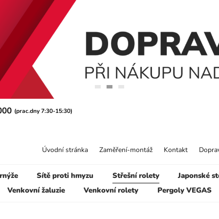
 000
(prac.dny 7:30-15:30)
Úvodní stránka
Zaměření-montáž
Kontakt
Doprav
rnýže
Sítě proti hmyzu
Střešní rolety
Japonské st
Venkovní žaluzie
Venkovní rolety
Pergoly VEGAS