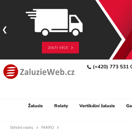
(+420) 773 531
Žaluzie
Rolety
Vertikální žaluzie
Ga
Střešní rolety
FAKRO