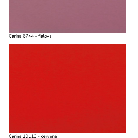
Carina 6744 - fialová
Carina 10113 - červená