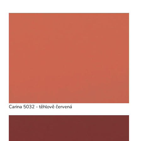
Carina 5032 - těhlově červená