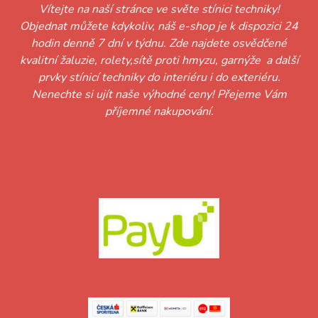
Vítejte na naší stránce ve světe stínici techniky!
Objednat můžete kdykoliv, náš e-shop je k dispozici 24
hodin denně 7 dní v týdnu. Zde najdete osvědčené
kvalitní žaluzie, rolety,sítě proti hmyzu, garnýže a další
prvky stínicí techniky do interiéru i do exteriéru.
Nenechte si ujít naše výhodné ceny! Přejeme Vám
příjemné nakupování.