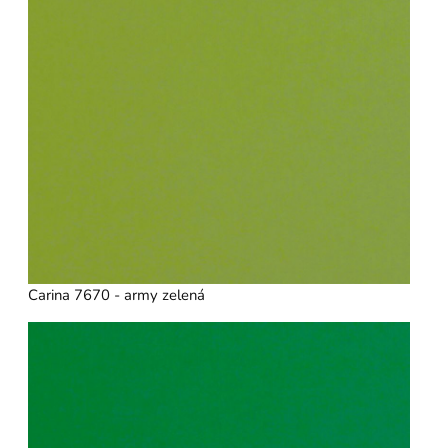
Carina 7670 - army zelená