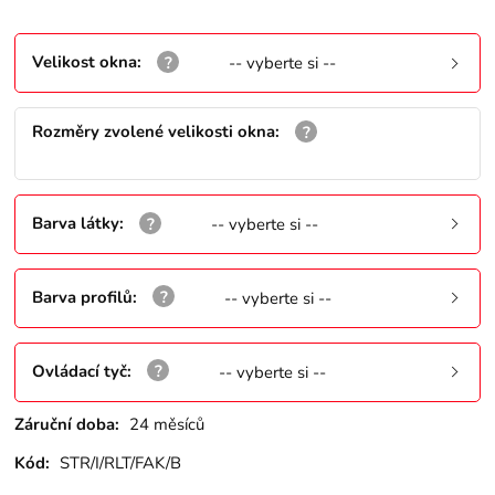
Velikost okna
:
-- vyberte si --
Rozměry zvolené velikosti okna
:
Barva látky
:
-- vyberte si --
Barva profilů
:
-- vyberte si --
Ovládací tyč
:
-- vyberte si --
Záruční doba:
24 měsíců
Kód:
STR/I/RLT/FAK/B