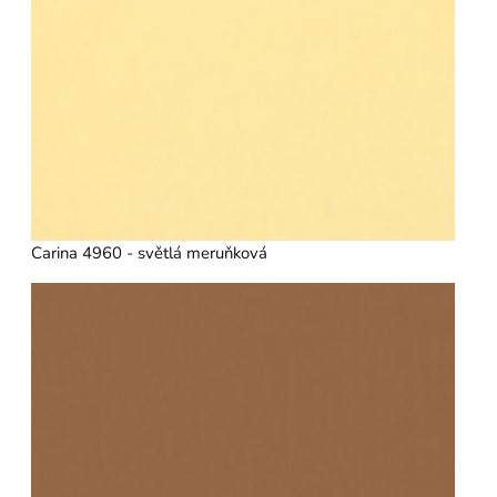
Carina 4960 - světlá meruňková