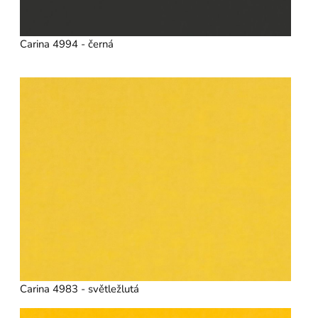
Carina 4994 - černá
Carina 4983 - světležlutá