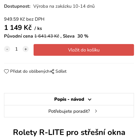
Dostupnost:
Výroba na zakázku 10-14 dnů
949.59
Kč
bez DPH
1 149
Kč
ks
Původní cena
1 641.43
Kč
Sleva
30
%
Přidat do oblíbených
Sdílet
Popis - návod
Potřebujete poradit?
Rolety R-LITE pro střešní okna