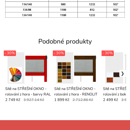
Podobné produkty
- 30%
- 30%
- 30%
Sítě na STŘEŠNÍ OKNO -
Sítě na STŘEŠNÍ OKNO -
Sítě na STŘEŠN
rolování z hora - barvy RAL
rolování z hora - RENOLIT
rolování z boku 
barvy
2 749 Kč
3 927.14 Kč
1 899 Kč
2 712.86 Kč
2 499 Kč
3 57