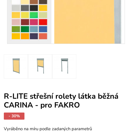
R-LITE střešní rolety látka běžná
CARINA - pro FAKRO
- 30%
Vyráběno na míru podle zadaných parametrů