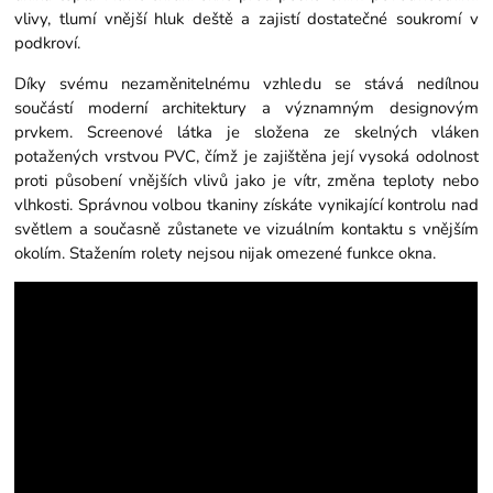
vlivy, tlumí vnější hluk deště a zajistí dostatečné soukromí v
podkroví.
Díky svému nezaměnitelnému vzhledu se stává nedílnou
součástí moderní architektury a významným designovým
prvkem. Screenové látka je složena ze skelných vláken
potažených vrstvou PVC, čímž je zajištěna její vysoká odolnost
proti působení vnějších vlivů jako je vítr, změna teploty nebo
vlhkosti. Správnou volbou tkaniny získáte vynikající kontrolu nad
světlem a současně zůstanete ve vizuálním kontaktu s vnějším
okolím. Stažením rolety nejsou nijak omezené funkce okna.