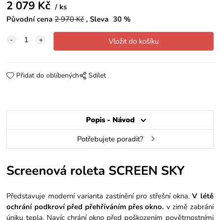
2 079
Kč
ks
Původní cena
2 970
Kč
Sleva
30
%
Přidat do oblíbených
Sdílet
Popis - Návod
Potřebujete poradit?
Screenová roleta SCREEN SKY
Představuje moderní varianta zastínění pro střešní okna.
V létě
ochrání podkroví před přehříváním přes okno.
v zimě zabrání
úniku tepla. Navíc chrání okno před poškozením povětrnostními