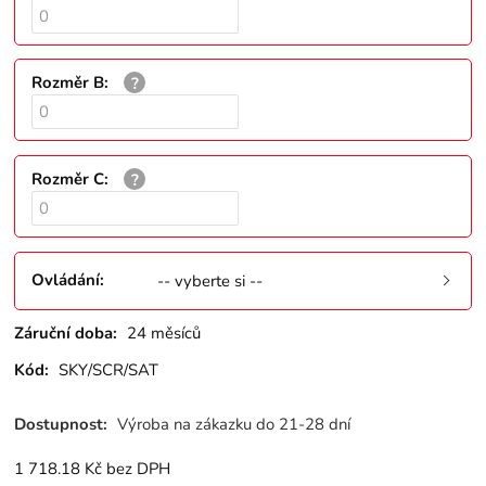
Rozměr B
:
Rozměr C
:
Ovládání
:
-- vyberte si --
Záruční doba:
24 měsíců
Kód:
SKY/SCR/SAT
Dostupnost:
Výroba na zákazku do 21-28 dní
1 718.18
Kč
bez DPH