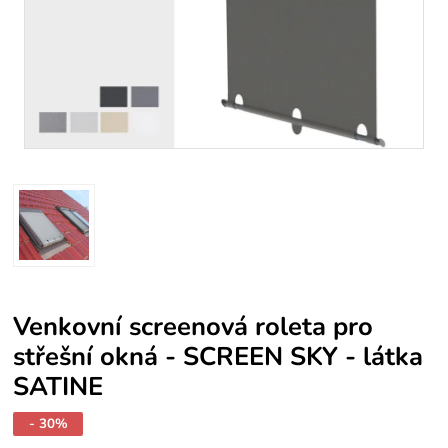
Venkovní screenová roleta pro
střešní okná - SCREEN SKY - látka
SATINE
- 30%