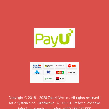
Copyright © 2018 - 2026 ZaluzieWeb.cz, All rights reserved |
MCe system s.r.o., Urbánkova 16, 080 01 Prešov, Slovensko
info@zaluzieweb.cz
| telefón: +420 773 531 000