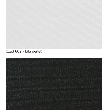
Czad 609 - bílá perleť