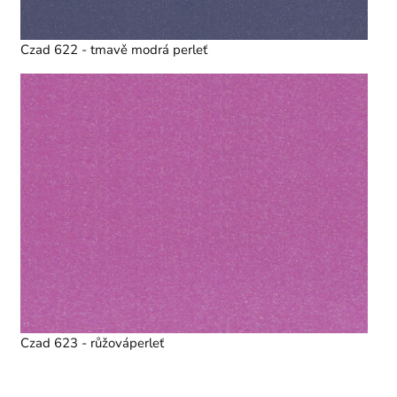
Czad 622 - tmavě modrá perleť
Czad 623 - růžováperleť