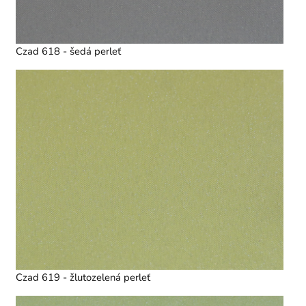
Czad 618 - šedá perleť
Czad 619 - žlutozelená perleť