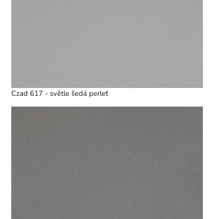
Czad 617 - světle šedá perleť