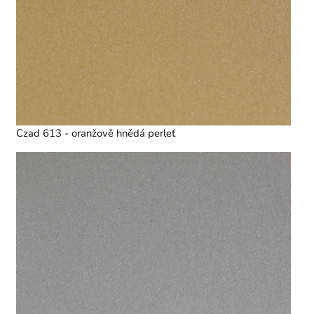
Czad 613 - oranžově hnědá perleť