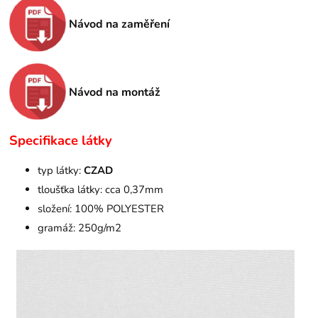
Návod na zaměření
Návod na montáž
Specifikace látky
typ látky:
CZAD
tloušťka látky: cca 0,37mm
složení: 100% POLYESTER
gramáž: 250g/m2