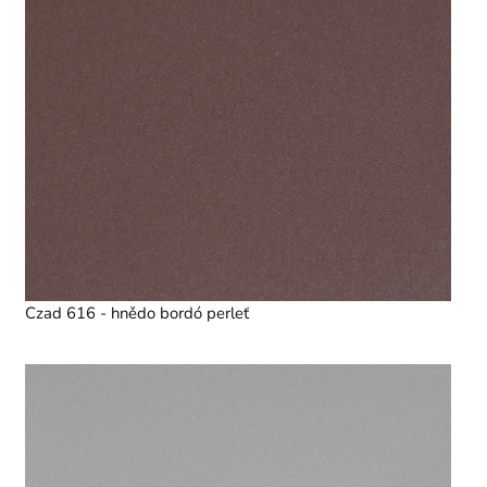
Czad 616 - hnědo bordó perleť