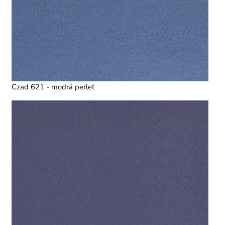
Czad 621 - modrá perleť