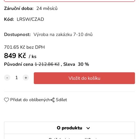
Záruční doba:
24 měsíců
Kód:
LRSW/CZAD
Dostupnost:
Výroba na zakázku 7-10 dnů
701.65
Kč
bez DPH
849
Kč
ks
Původní cena
1 212.86
Kč
Sleva
30
%
Přidat do oblíbených
Sdílet
O produktu