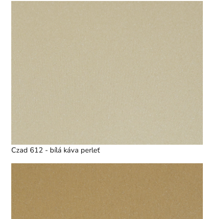
Czad 612 - bílá káva perleť