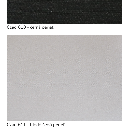
Czad 610 - černá perleť
Czad 611 - bledě šedá perleť