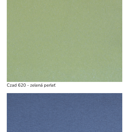
Czad 620 - zelená perleť