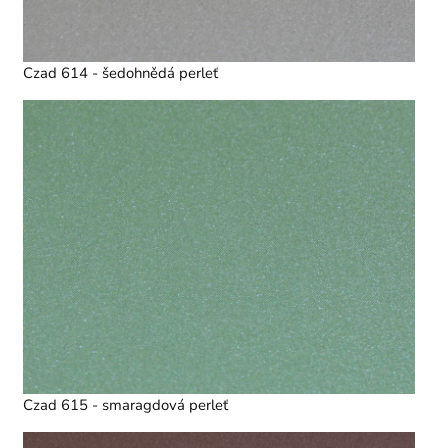
Czad 614 - šedohnědá perleť
Czad 615 - smaragdová perleť