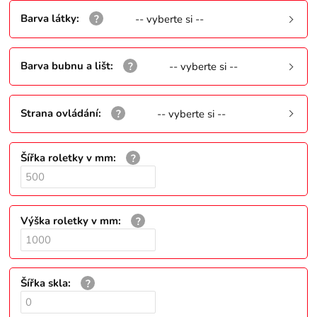
Barva látky
:
-- vyberte si --
Barva bubnu a lišt
:
-- vyberte si --
Strana ovládání
:
-- vyberte si --
Šířka roletky v mm
:
Výška roletky v mm
:
Šířka skla
: