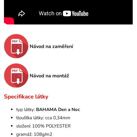
Návod na zaměření
Návod na montáž
Specifikace látky
typ látky:
BAHAMA Den a Noc
tloušťka látky: cca 0,34mm
složení: 100% POLYESTER
gramáž: 108g/m2