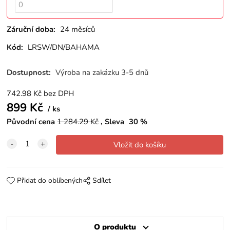
Záruční doba:
24 měsíců
Kód:
LRSW/DN/BAHAMA
Dostupnost:
Výroba na zakázku 3-5 dnů
742.98
Kč
bez DPH
899
Kč
ks
Původní cena
1 284.29
Kč
Sleva
30
%
Přidat do oblíbených
Sdílet
O produktu