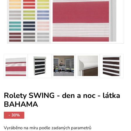
Rolety SWING - den a noc - látka
BAHAMA
- 30%
Vyráběno na míru podle zadaných parametrů