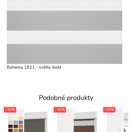
Bahama 1821 - světle šedá
Podobné produkty
- 30%
- 30%
- 30%