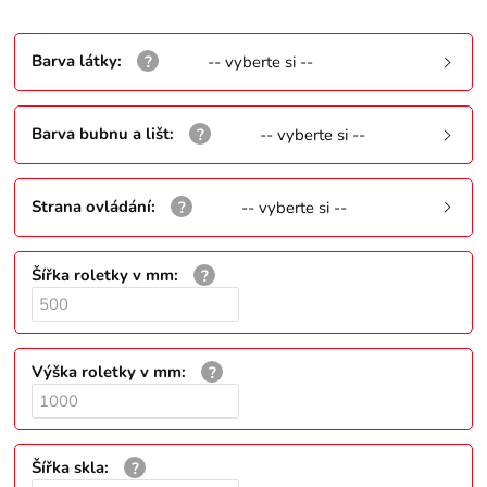
Barva látky
:
-- vyberte si --
Barva bubnu a lišt
:
-- vyberte si --
Strana ovládání
:
-- vyberte si --
Šířka roletky v mm
:
Výška roletky v mm
:
Šířka skla
: