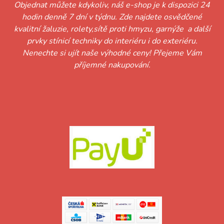
Objednat můžete kdykoliv, náš e-shop je k dispozici 24
hodin denně 7 dní v týdnu. Zde najdete osvědčené
kvalitní žaluzie, rolety,sítě proti hmyzu, garnýže a další
prvky stínicí techniky do interiéru i do exteriéru.
Nenechte si ujít naše výhodné ceny! Přejeme Vám
příjemné nakupování.