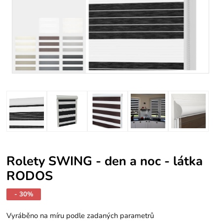
Rolety SWING - den a noc - látka
RODOS
- 30%
Vyráběno na míru podle zadaných parametrů