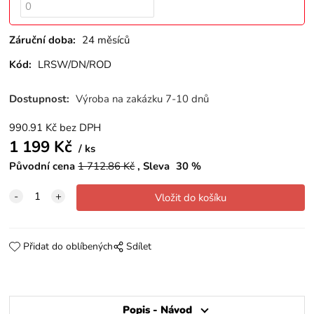
Záruční doba:
24 měsíců
Kód:
LRSW/DN/ROD
Dostupnost:
Výroba na zakázku 7-10 dnů
990.91
Kč
bez DPH
1 199
Kč
ks
Původní cena
1 712.86
Kč
Sleva
30
%
Přidat do oblíbených
Sdílet
Popis - Návod