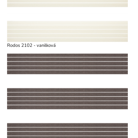
Rodos 2102 - vanilková