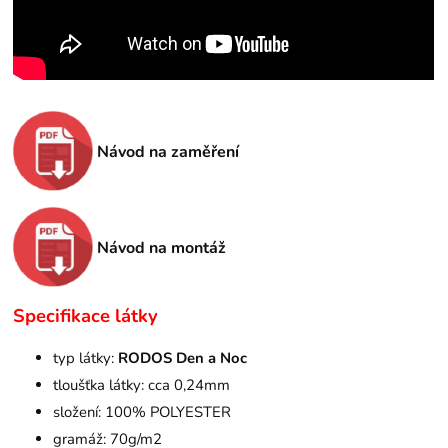
Návod na zaměření
Návod na montáž
Specifikace látky
typ látky:
RODOS Den a Noc
tloušťka látky: cca 0,24mm
složení: 100% POLYESTER
gramáž: 70g/m2