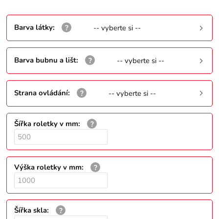
Barva látky
:
-- vyberte si --
Barva bubnu a lišt
:
-- vyberte si --
Strana ovládání
:
-- vyberte si --
Šířka roletky v mm
:
Výška roletky v mm
:
Šířka skla
: