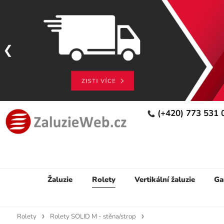
(+420) 773 531
Žaluzie
Rolety
Vertikální žaluzie
Ga
Rolety
Rolety SOLID M - stěna/strop