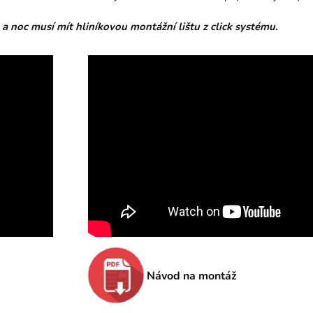
n a noc musí mít hliníkovou montážní lištu z click systému.
Návod na montáž