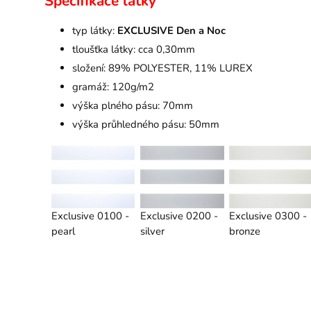
Specifikace látky
typ látky:
EXCLUSIVE Den a Noc
tloušťka látky: cca 0,30mm
složení: 89% POLYESTER, 11% LUREX
gramáž: 120g/m2
výška plného pásu: 70mm
výška průhledného pásu: 50mm
Exclusive 0100 -
Exclusive 0200 -
Exclusive 0300 -
pearl
silver
bronze