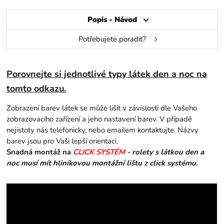
Popis - Návod
Potřebujete poradit?
Porovnejte si jednotlivé typy látek den a noc na
tomto odkazu.
Zobrazení barev látek se může lišit v závislosti dle Vašeho
zobrazovacího zařízení a jeho nastavení barev. V případě
nejistoty nás telefonicky, nebo emailem kontaktujte. Názvy
barev jsou pro Vaši lepší orientaci.
Snadná montáž na
CLICK SYSTÉM
- rolety s látkou den a
noc musí mít hliníkovou montážní lištu z click systému.