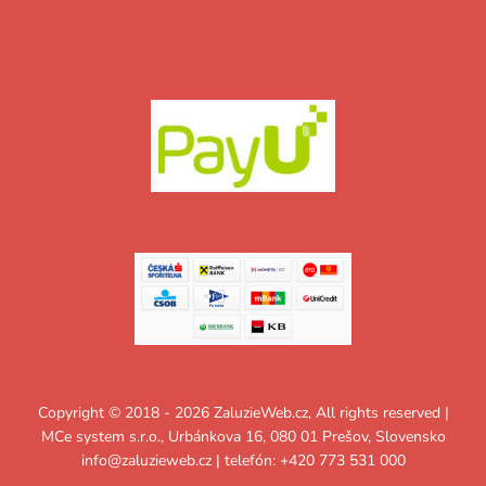
Copyright © 2018 - 2026 ZaluzieWeb.cz, All rights reserved |
MCe system s.r.o., Urbánkova 16, 080 01 Prešov, Slovensko
info@zaluzieweb.cz
| telefón: +420 773 531 000