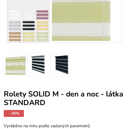
Rolety SOLID M - den a noc - látka
STANDARD
- 30%
Vyráběno na míru podle zadaných parametrů