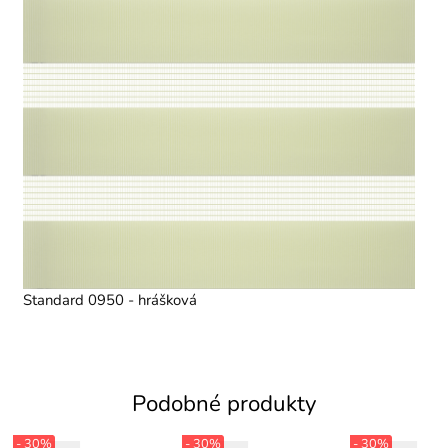
Standard 0950 - hrášková
Podobné produkty
- 30%
- 30%
- 30%