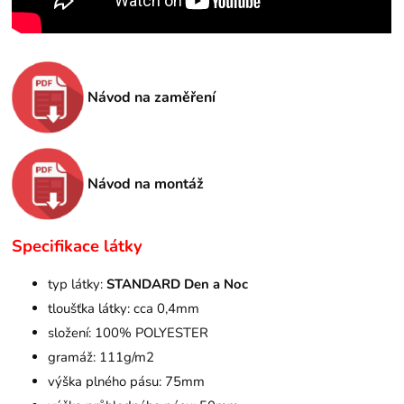
Návod na zaměření
Návod na montáž
Specifikace látky
typ látky:
STANDARD Den a Noc
tloušťka látky: cca 0,4mm
složení: 100% POLYESTER
gramáž: 111g/m2
výška plného pásu: 75mm