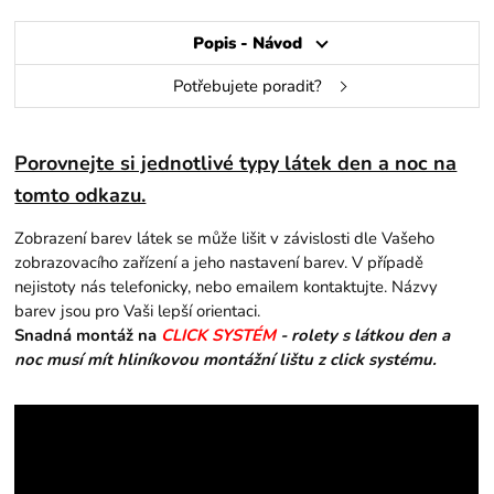
Popis - Návod
Potřebujete poradit?
Porovnejte si jednotlivé typy látek den a noc na
tomto odkazu.
Zobrazení barev látek se může lišit v závislosti dle Vašeho
zobrazovacího zařízení a jeho nastavení barev. V případě
nejistoty nás telefonicky, nebo emailem kontaktujte. Názvy
barev jsou pro Vaši lepší orientaci.
Snadná montáž na
CLICK SYSTÉM
- rolety s látkou den a
noc musí mít hliníkovou montážní lištu z click systému.