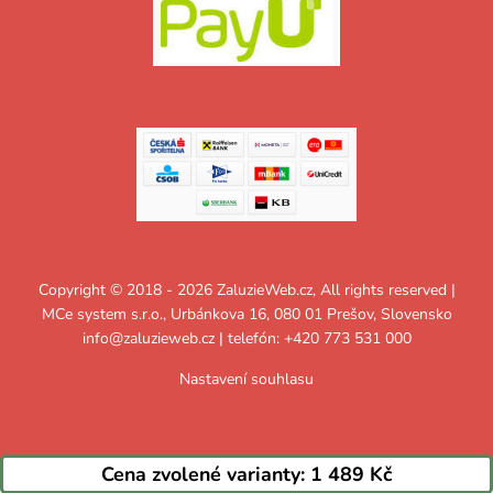
Copyright © 2018 - 2026 ZaluzieWeb.cz, All rights reserved |
MCe system s.r.o., Urbánkova 16, 080 01 Prešov, Slovensko
info@zaluzieweb.cz
| telefón: +420 773 531 000
Nastavení souhlasu
Cena zvolené varianty:
1 489 Kč