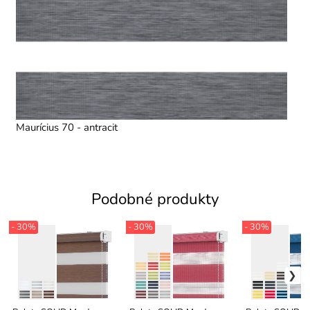
Maurícius 70 - antracit
Podobné produkty
- 30%
- 30%
- 30%