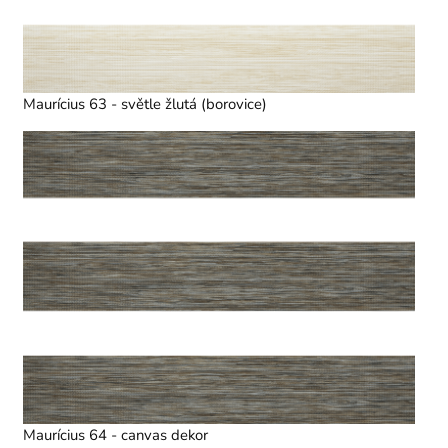
Maurícius 63 - světle žlutá (borovice)
Maurícius 64 - canvas dekor