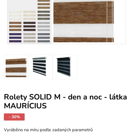
Rolety SOLID M - den a noc - látka
MAURÍCIUS
- 30%
Vyráběno na míru podle zadaných parametrů