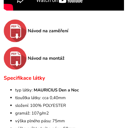
Návod na zaměření
Návod na montáž
Specifikace látky
typ látky:
MAURICIUS Den a Noc
tloušťka látky: cca 0,40mm
složení: 100% POLYESTER
gramáž: 107g/m2
výška plného pásu: 75mm