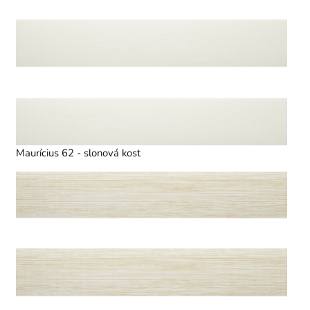
Maurícius 62 - slonová kost