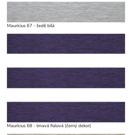
Maurícius 67 - šedě bílá
Maurícius 68 - tmavá fialová (černý dekor)