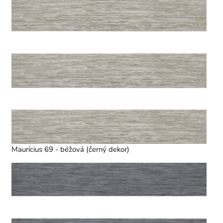
Maurícius 69 - béžová (černý dekor)