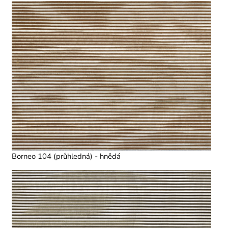
Borneo 104 (průhledná) - hnědá