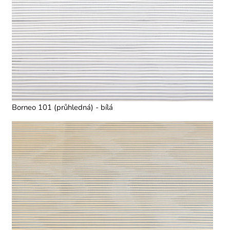
Borneo 101 (průhledná) - bílá