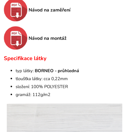
Návod na zaměření
Návod na montáž
Specifikace látky
typ látky:
BORNEO - průhledná
tloušťka látky: cca 0,22mm
složení: 100% POLYESTER
gramáž: 112g/m2