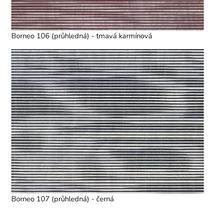
Borneo 106 (průhledná) - tmavá karmínová
Borneo 107 (průhledná) - černá