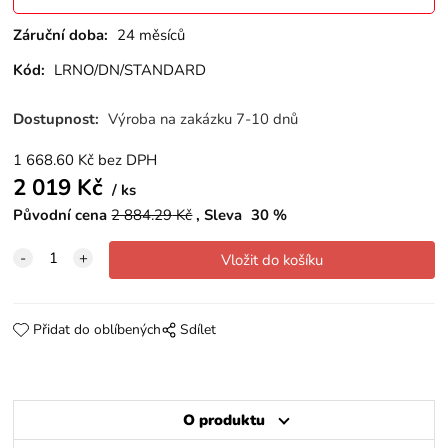
Záruční doba:
24 měsíců
Kód:
LRNO/DN/STANDARD
Dostupnost:
Výroba na zakázku 7-10 dnů
1 668.60
Kč
bez DPH
2 019
Kč
ks
Původní cena
2 884.29
Kč
Sleva
30
%
Přidat do oblíbených
Sdílet
O produktu