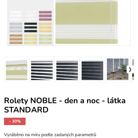
Rolety NOBLE - den a noc - látka
STANDARD
- 30%
Vyráběno na míru podle zadaných parametrů