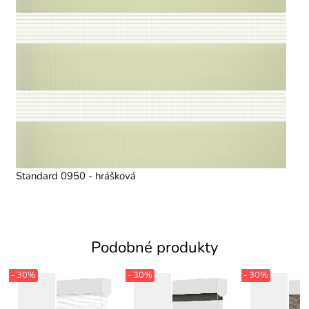
Standard 0950 - hrášková
Podobné produkty
- 30%
- 30%
- 30%