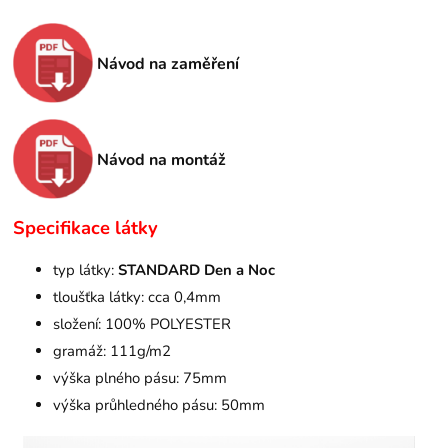
Návod na zaměření
Návod na montáž
Specifikace látky
typ látky:
STANDARD Den a Noc
tloušťka látky: cca 0,4mm
složení: 100% POLYESTER
gramáž: 111g/m2
výška plného pásu: 75mm
výška průhledného pásu: 50mm