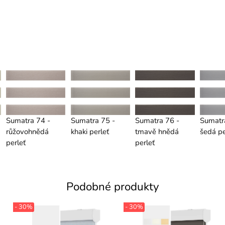
Sumatra 74 -
Sumatra 75 -
Sumatra 76 -
Sumatr
růžovohnědá
khaki perleť
tmavě hnědá
šedá pe
perleť
perleť
Podobné produkty
- 30%
- 30%