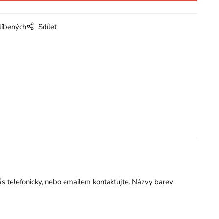
líbených
Sdílet
nás telefonicky, nebo emailem kontaktujte. Názvy barev