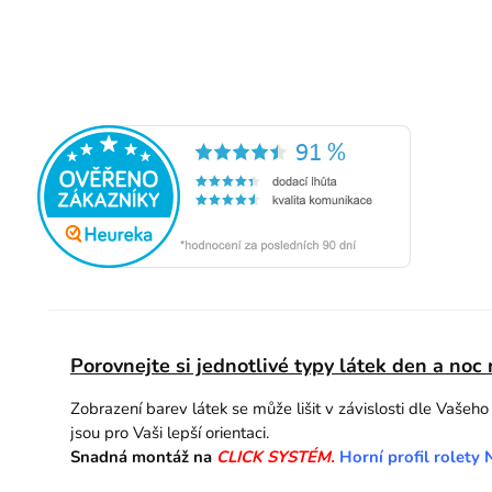
Porovnejte si jednotlivé typy látek den a noc
Zobrazení barev látek se může lišit v závislosti dle Vašeh
jsou pro Vaši lepší orientaci.
Snadná montáž na
CLICK SYSTÉM.
Horní profil rolety