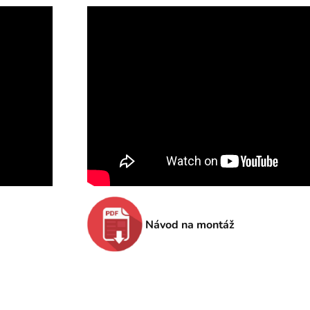
Návod na montáž