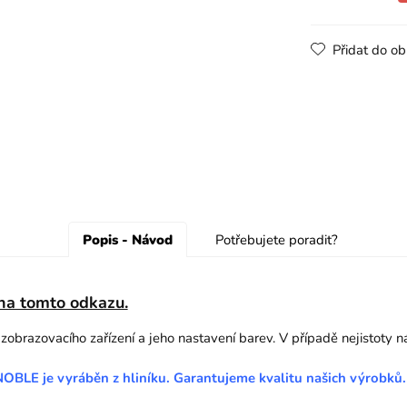
Přidat do ob
Popis - Návod
Potřebujete poradit?
 na tomto odkazu.
o zobrazovacího zařízení a jeho nastavení barev. V případě nejistoty 
 NOBLE je vyráběn z hliníku. Garantujeme kvalitu našich výrobků.