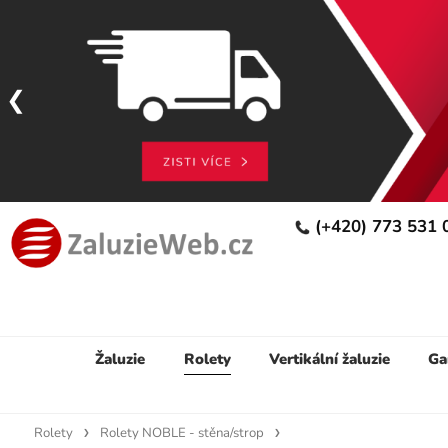
(+420) 773 531
Žaluzie
Rolety
Vertikální žaluzie
Ga
Rolety
Rolety NOBLE - stěna/strop