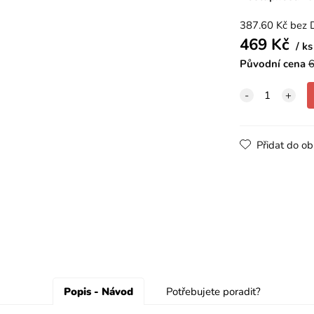
387.60
Kč
bez 
469
Kč
ks
Původní cena
Přidat do ob
Popis - Návod
Potřebujete poradit?