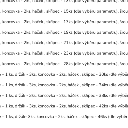
koncovka - 2ks, háček , skřipec - 13ks (dle výběru parametru), šr
koncovka - 2ks, háček , skřipec - 15ks (dle výběru parametru), šr
koncovka - 2ks, háček , skřipec - 17ks (dle výběru parametru), šr
koncovka - 2ks, háček , skřipec - 19ks (dle výběru parametru), šr
koncovka - 2ks, háček , skřipec - 21ks (dle výběru parametru), šr
koncovka - 2ks, háček , skřipec - 23ks (dle výběru parametru), šr
koncovka - 2ks, háček , skřipec - 28ks (dle výběru parametru), šr
 1 ks, držák - 3ks, koncovka - 2ks, háček , skřipec - 30ks (dle vý
 1 ks, držák - 3ks, koncovka - 2ks, háček , skřipec - 34ks (dle vý
 1 ks, držák - 3ks, koncovka - 2ks, háček , skřipec - 38ks (dle vý
 1 ks, držák - 3ks, koncovka - 2ks, háček , skřipec - 42ks (dle vý
 1 ks, držák- 3ks, koncovka - 2ks, háček , skřipec - 46ks (dle výb