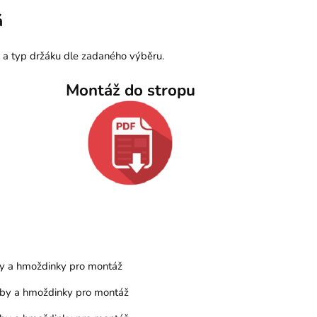
á
 a typ držáku dle zadaného výběru.
Montáž do stropu
uby a hmoždinky pro montáž
ouby a hmoždinky pro montáž