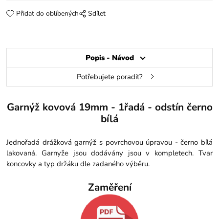
Přidat do oblíbených
Sdílet
Popis - Návod
Potřebujete poradit?
Garnýž kovová 19mm - 1řadá - odstín černo
bílá
Jednořadá drážková garnýž s povrchovou úpravou - černo bílá
lakovaná. Garnyže jsou dodávány jsou v kompletech. Tvar
koncovky a typ držáku dle zadaného výběru.
Zaměření