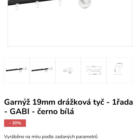
Garnýž 19mm drážková tyč - 1řada
- GABI - černo bílá
- 30%
Vyráběno na míru podle zadaných parametrů