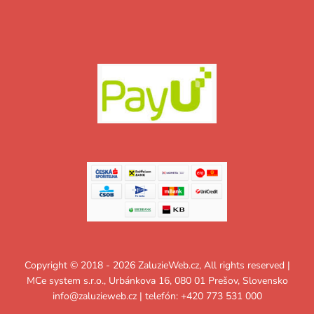
Copyright © 2018 - 2026 ZaluzieWeb.cz, All rights reserved |
MCe system s.r.o., Urbánkova 16, 080 01 Prešov, Slovensko
info@zaluzieweb.cz
| telefón: +420 773 531 000