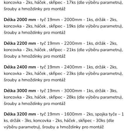
koncovka - 2ks, háček , skřipec - 17ks (dle výběru parametru),
šrouby a hmoždinky pro montáž
Délka 2000 mm
- tyč 19mm - 2000mm - 1ks, držák - 2ks,
koncovka - 2ks, háček , skřipec - 19ks (dle výběru parametru),
šrouby a hmoždinky pro montáž
Délka 2200 mm
- tyč 19mm - 2200mm - 1ks, držák - 2ks,
koncovka - 2ks, háček , skřipec - 21ks (dle výběru parametru),
šrouby a hmoždinky pro montáž
Délka 2400 mm
- tyč 19mm - 2400mm - 1ks, držák - 2ks,
koncovka - 2ks, háček , skřipec - 23ks (dle výběru parametru),
šrouby a hmoždinky pro montáž
Délka 3000 mm
- tyč 19mm - 3000mm - 1ks, držák - 3ks,
koncovka - 2ks, háček , skřipec - 28ks (dle výběru parametru),
šrouby a hmoždinky pro montáž
Délka 3200 mm
- tyč 19mm - 1600mm - 2ks, spojka tyče – 1
ks, držák - 3ks, koncovka - 2ks, háček , skřipec - 30ks (dle
výběru parametru), šrouby a hmoždinky pro montáž