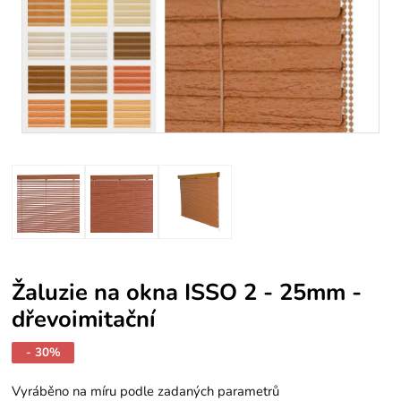
Žaluzie na okna ISSO 2 - 25mm -
dřevoimitační
- 30%
Vyráběno na míru podle zadaných parametrů