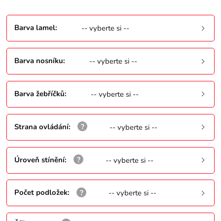
Barva lamel
:
-- vyberte si --
Barva nosníku
:
-- vyberte si --
Barva žebříčků
:
-- vyberte si --
Strana ovládání
:
-- vyberte si --
Úroveň stínění
:
-- vyberte si --
Počet podložek
:
-- vyberte si --