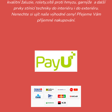
kvalitní žaluzie, rolety,sítě proti hmyzu, garnýže a další
prvky stínicí techniky do interiéru i do exteriéru.
Nenechte si ujít naše výhodné ceny! Přejeme Vám
příjemné nakupování.