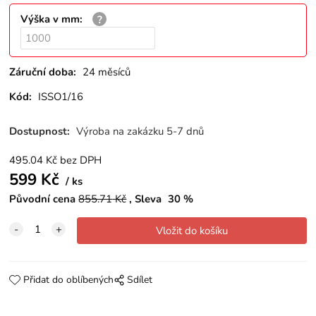
Výška v mm
:
Záruční doba:
24 měsíců
Kód:
ISSO1/16
Dostupnost:
Výroba na zakázku 5-7 dnů
495.04
Kč
bez DPH
599
Kč
ks
Původní cena
855.71
Kč
Sleva
30
%
Přidat do oblíbených
Sdílet