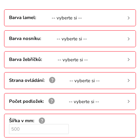
Barva lamel
:
-- vyberte si --
Barva nosníku
:
-- vyberte si --
Barva žebříčků
:
-- vyberte si --
Strana ovládání
:
-- vyberte si --
Počet podložek
:
-- vyberte si --
Šířka v mm
: