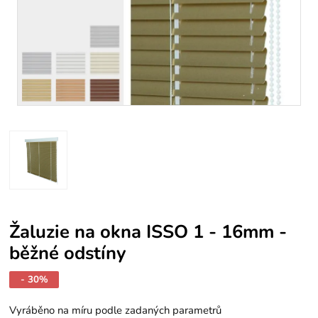
Žaluzie na okna ISSO 1 - 16mm -
běžné odstíny
- 30%
Vyráběno na míru podle zadaných parametrů