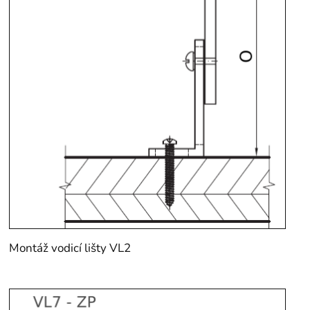
Montáž vodicí lišty VL2