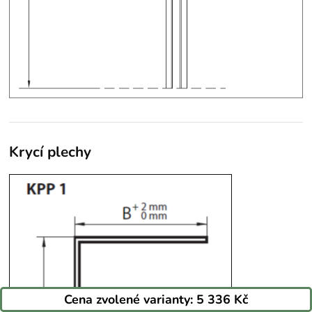
Krycí plechy
Cena zvolené varianty:
5 336 Kč