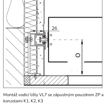
Montáž vodicí lišty VL7 se zápustným pouzdrem ZP a
konzolami K1, K2, K3