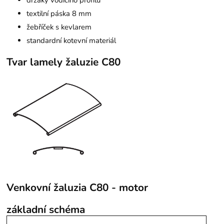
textilní páska 8 mm
žebříček s kevlarem
standardní kotevní materiál
Tvar lamely žaluzie C80
Venkovní žaluzia C80 - motor
základní schéma