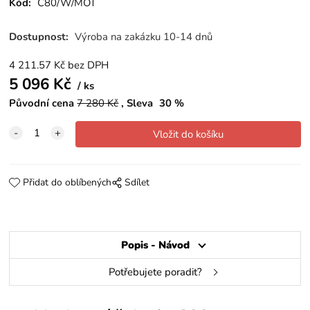
Kód:
C80/W/MOT
Dostupnost:
Výroba na zakázku 10-14 dnů
4 211.57
Kč
bez DPH
5 096
Kč
ks
Původní cena
7 280
Kč
Sleva
30
%
Přidat do oblíbených
Sdílet
Popis - Návod
Potřebujete poradit?