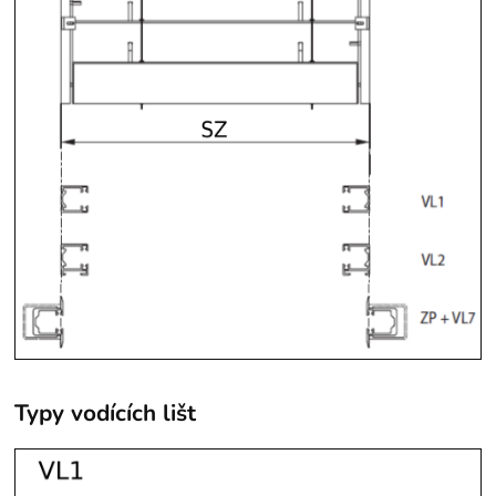
Typy vodících lišt