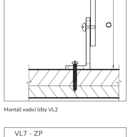
Montáž vodicí lišty VL2