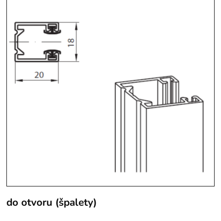
do otvoru (špalety)