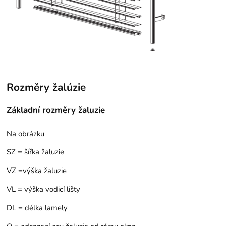
Rozměry žalúzie
Základní rozměry žaluzie
Na obrázku
SZ = šířka žaluzie
VZ =výška žaluzie
VL = výška vodicí lišty
DL = délka lamely