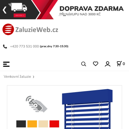
+420 773 531 000
(prac.dny 7:30-15:30)
0
Venkovní žaluzie