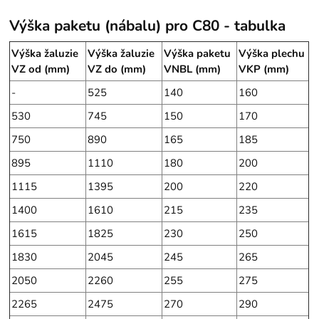
Výška paketu (nábalu) pro C80 - tabulka
Výška žaluzie
Výška žaluzie
Výška paketu
Výška plechu
VZ od (mm)
VZ do (mm)
VNBL (mm)
VKP (mm)
-
525
140
160
530
745
150
170
750
890
165
185
895
1110
180
200
1115
1395
200
220
1400
1610
215
235
1615
1825
230
250
1830
2045
245
265
2050
2260
255
275
2265
2475
270
290