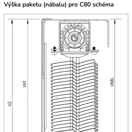
Výška paketu (nábalu) pro C80 schéma