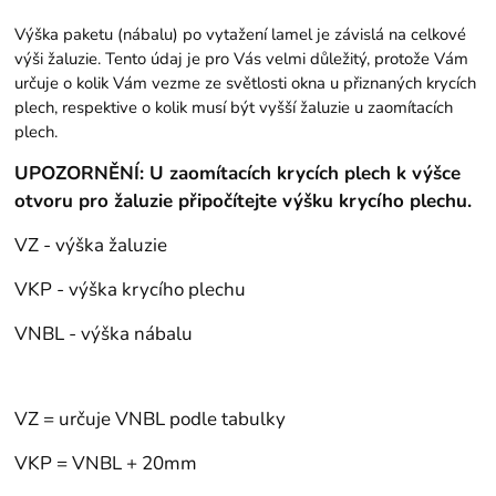
Výška paketu (nábalu) po vytažení lamel je závislá na celkové
výši žaluzie. Tento údaj je pro Vás velmi důležitý, protože Vám
určuje o kolik Vám vezme ze světlosti okna u přiznaných krycích
plech, respektive o kolik musí být vyšší žaluzie u zaomítacích
plech.
UPOZORNĚNÍ: U zaomítacích krycích plech k výšce
otvoru pro žaluzie připočítejte výšku krycího plechu.
VZ - výška žaluzie
VKP - výška krycího plechu
VNBL - výška nábalu
VZ = určuje VNBL podle tabulky
VKP = VNBL + 20mm