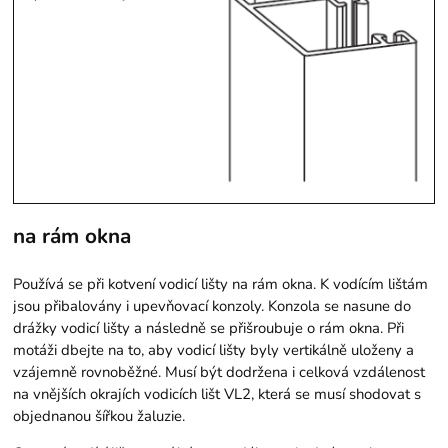
na rám okna
Používá se při kotvení vodicí lišty na rám okna. K vodícím lištám
jsou přibalovány i upevňovací konzoly. Konzola se nasune do
drážky vodicí lišty a následně se přišroubuje o rám okna. Při
motáži dbejte na to, aby vodicí lišty byly vertikálně uloženy a
vzájemně rovnoběžné. Musí být dodržena i celková vzdálenost
na vnějších okrajích vodicích lišt VL2, která se musí shodovat s
objednanou šířkou žaluzie.