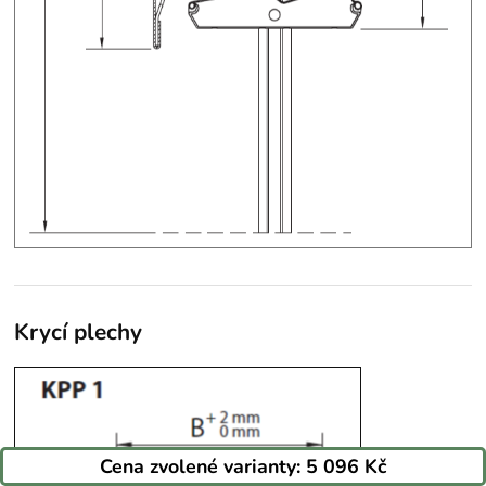
Krycí plechy
Cena zvolené varianty:
5 096 Kč