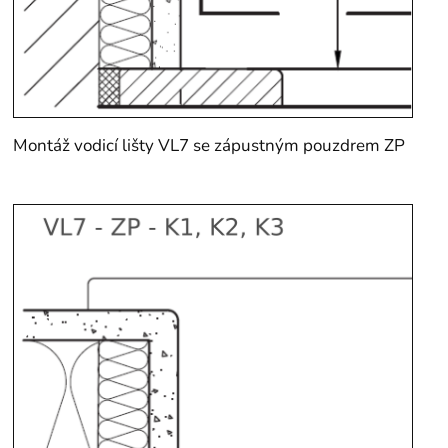
Montáž vodicí lišty VL7 se zápustným pouzdrem ZP