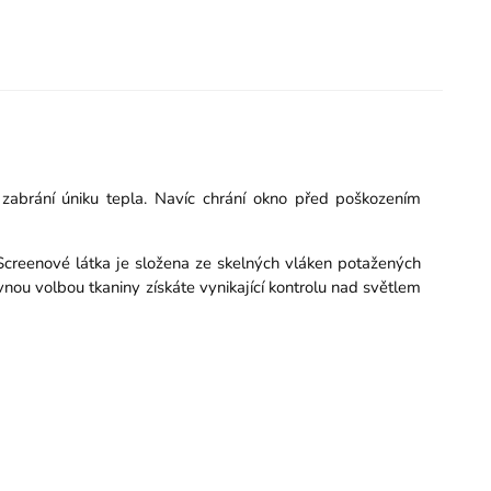
zabrání úniku tepla. Navíc chrání okno před poškozením
reenové látka je složena ze skelných vláken potažených
ávnou volbou tkaniny získáte vynikající kontrolu nad světlem