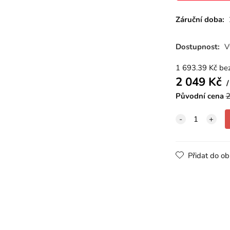
Záruční doba:
Dostupnost:
V
1 693.39
Kč
be
2 049
Kč
Původní cena
2
Přidat do ob