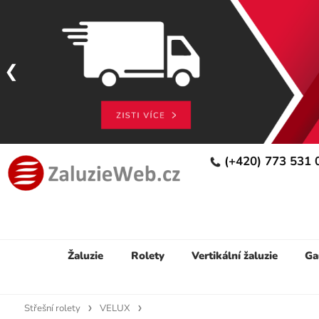
(+420) 773 531
Žaluzie
Rolety
Vertikální žaluzie
Ga
Střešní rolety
VELUX