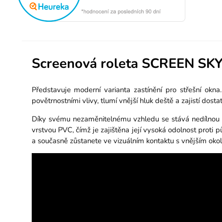
Screenová roleta SCREEN SK
Představuje moderní varianta zastínění pro střešní okna
povětrnostními vlivy, tlumí vnější hluk deště a zajistí dost
Díky svému nezaměnitelnému vzhledu se stává nedílnou 
vrstvou PVC, čímž je zajištěna její vysoká odolnost proti p
a současně zůstanete ve vizuálním kontaktu s vnějším okol