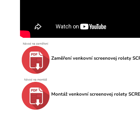
Zaměření venkovní screenovej rolety S
Montáž venkovní screenovej rolety SCR