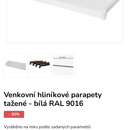
Venkovní hliníkové parapety
tažené - bílá RAL 9016
- 30%
Vyráběno na míru podle zadaných parametrů