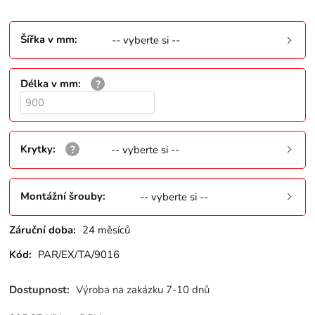
Šířka v mm
:
-- vyberte si --
Délka v mm
:
Krytky
:
-- vyberte si --
Montážní šrouby
:
-- vyberte si --
Záruční doba:
24 měsíců
Kód:
PAR/EX/TA/9016
Dostupnost:
Výroba na zakázku 7-10 dnů