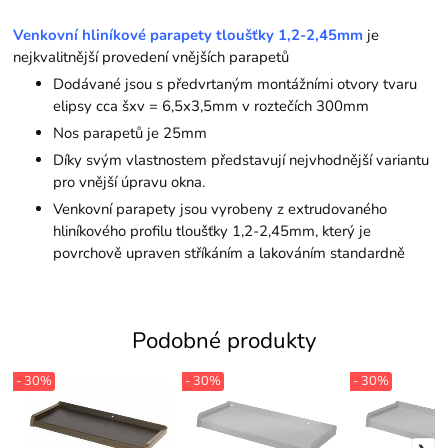
Venkovní hliníkové parapety tloušťky 1,2-2,45mm
je
nejkvalitnější provedení vnějších parapetů
Dodávané jsou s předvrtaným montážními otvory tvaru
elipsy cca šxv = 6,5x3,5mm v roztečích 300mm
Nos parapetů je 25mm
Díky svým vlastnostem představují nejvhodnější variantu
pro vnější úpravu okna.
Venkovní parapety jsou vyrobeny z extrudovaného
hliníkového profilu tloušťky 1,2-2,45mm, který je
povrchově upraven stříkáním a lakováním standardně
Podobné produkty
- 30%
- 30%
- 30%