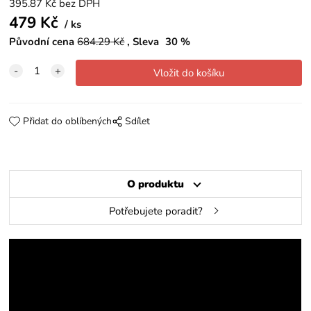
395.87
Kč
bez DPH
479
Kč
ks
Původní cena
684.29
Kč
Sleva
30
%
Přidat do oblíbených
Sdílet
O produktu
Potřebujete poradit?