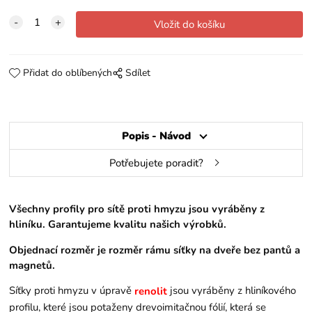
Přidat do oblíbených
Sdílet
Popis - Návod
Potřebujete poradit?
Všechny profily pro sítě proti hmyzu jsou vyráběny z
hliníku. Garantujeme kvalitu našich výrobků.
Objednací rozměr je rozměr rámu síťky na dveře bez pantů a
magnetů.
Síťky proti hmyzu v úpravě
jsou vyráběny z hliníkového
renolit
profilu, které jsou potaženy drevoimitačnou fólií, která se