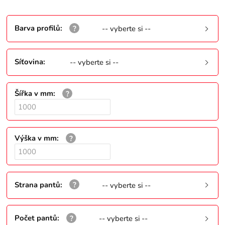
Barva profilů
:
-- vyberte si --
Síťovina
:
-- vyberte si --
Šířka v mm
:
Výška v mm
:
Strana pantů
:
-- vyberte si --
Počet pantů
:
-- vyberte si --