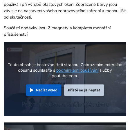
používá i při výrobě plastových oken. Zobrazené barvy jsou
závislé na nastavení vašeho zobrazovacího zařízení a mohou lišit
od skutečnosti.
Součástí dodávky jsou 2 magnety a kompletní montážní
příslušenství
Tento obsah je hostován třetí stranou. Zobrazením externího
obsahu souhlasíte s
podmínkami používání
služby
youtube.com.
Načíst video
Příště se již neptat