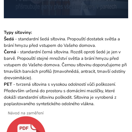
Typy síťoviny:
Šedá
- standardní šedá síťovina. Propouští dostatek světla a
brání hmyzu před vstupem do Vašeho domova.
Černá
- standardní černá síťovina. Rozdíl oproti šedé je jen v
barvě. Propouští stejné množství světla a brání hmyzu před
vstupem do Vašeho domova. Černou síťovinu doporučujeme při
tmavších barvách profilů (tmavohnědá, antracit, tmavší odstíny
drevoimitácie).
PET
- tvrzená síťovina s vysokou odolností vůči poškození.
Především určená do prostoru s domácími mazlíčky, které
dokáži standardní síťovinu poškodit. Síťovina je vyrobená z
poplastovaného syntetického odolného vlákna.