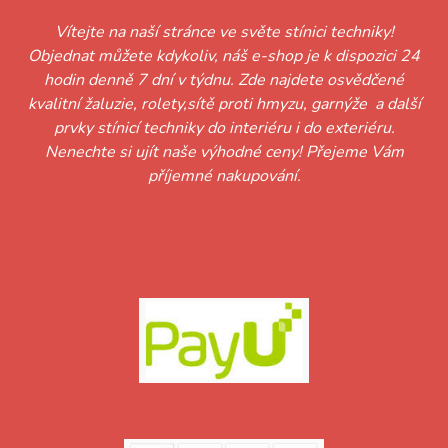
Vítejte na naší stránce ve světe stínici techniky!
Objednat můžete kdykoliv, náš e-shop je k dispozici 24
hodin denně 7 dní v týdnu. Zde najdete osvědčené
kvalitní žaluzie, rolety,sítě proti hmyzu, garnýže a další
prvky stínicí techniky do interiéru i do exteriéru.
Nenechte si ujít naše výhodné ceny! Přejeme Vám
příjemné nakupování.