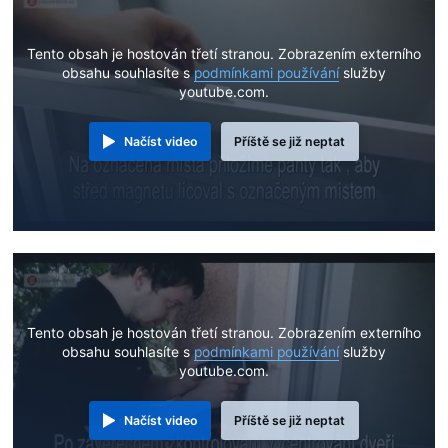
Tento obsah je hostován třetí stranou. Zobrazením externího
obsahu souhlasíte s
podmínkami používání
služby
youtube.com.
Načíst video
Příště se již neptat
Tento obsah je hostován třetí stranou. Zobrazením externího
obsahu souhlasíte s
podmínkami používání
služby
youtube.com.
Načíst video
Příště se již neptat