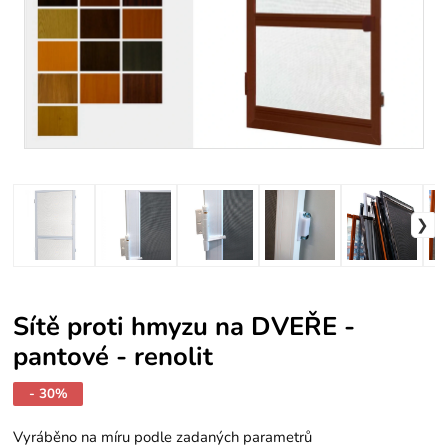
Sítě proti hmyzu na DVEŘE -
pantové - renolit
- 30%
Vyráběno na míru podle zadaných parametrů