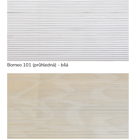
Borneo 101 (průhledná) - bílá