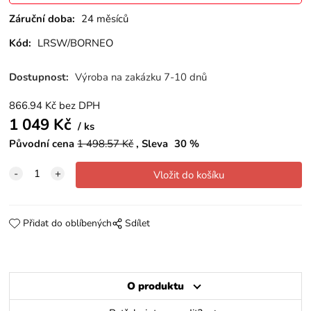
Záruční doba:
24 měsíců
Kód:
LRSW/BORNEO
Dostupnost:
Výroba na zakázku 7-10 dnů
866.94
Kč
bez DPH
1 049
Kč
ks
Původní cena
1 498.57
Kč
Sleva
30
%
Přidat do oblíbených
Sdílet
O produktu