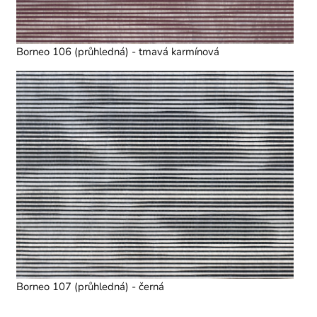
Borneo 106 (průhledná) - tmavá karmínová
Borneo 107 (průhledná) - černá