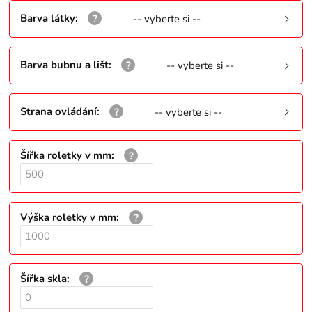
Barva látky
:
-- vyberte si --
Barva bubnu a lišt
:
-- vyberte si --
Strana ovládání
:
-- vyberte si --
Šířka roletky v mm
:
Výška roletky v mm
:
Šířka skla
: