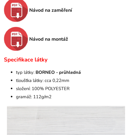
Návod na zaměření
Návod na montáž
Specifikace látky
typ látky:
BORNEO - průhledná
tloušťka látky: cca 0,22mm
složení: 100% POLYESTER
gramáž: 112g/m2