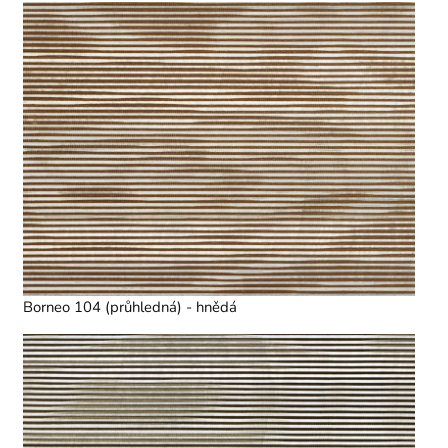
Borneo 104 (průhledná) - hnědá