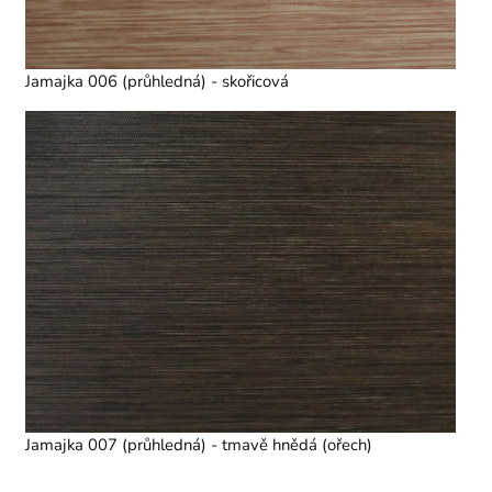
Jamajka 006 (průhledná) - skořicová
Jamajka 007 (průhledná) - tmavě hnědá (ořech)