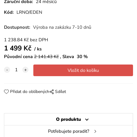
Záruční doba:
24 měsíců
Kód:
LRNO/EDEN
Dostupnost:
Výroba na zakázku 7-10 dnů
1 238.84
Kč
bez DPH
1 499
Kč
ks
Původní cena
2 141.43
Kč
Sleva
30
%
Přidat do oblíbených
Sdílet
O produktu
Potřebujete poradit?