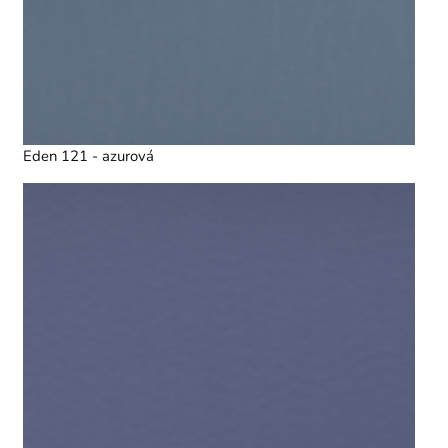
Eden 121 - azurová