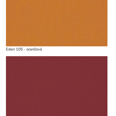
Eden 105 - oranžová