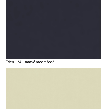
Eden 124 - tmavě modrošedá