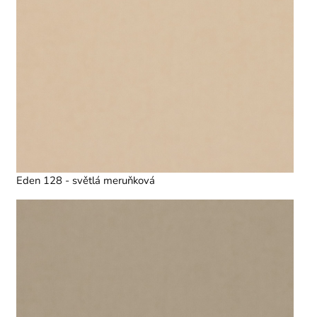
Eden 128 - světlá meruňková