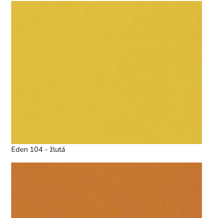
Eden 104 - žlutá