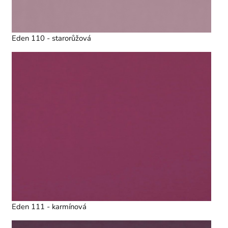
Eden 110 - starorůžová
Eden 111 - karmínová