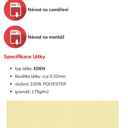
Návod na zaměření
Návod na montáž
Specifikace látky
typ látky:
EDEN
tloušťka látky: cca 0,32mm
složení: 100% POLYESTER
gramáž: 175g/m2