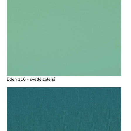
Eden 116 - světle zelená