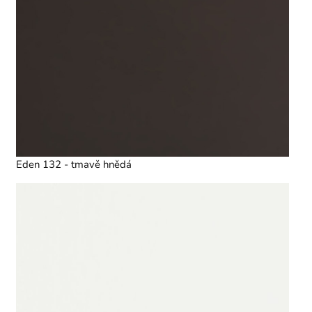
Eden 132 - tmavě hnědá