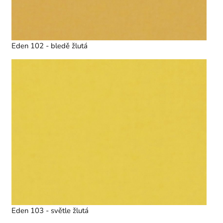
Eden 102 - bledě žlutá
Eden 103 - světle žlutá