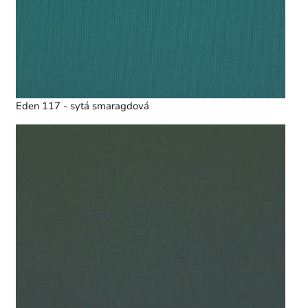
Eden 117 - sytá smaragdová