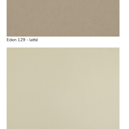
Eden 129 - latté