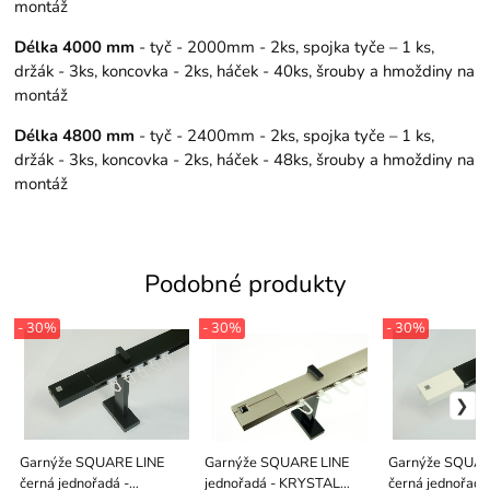
montáž
Délka 4000 mm
- tyč - 2000mm - 2ks, spojka tyče – 1 ks,
držák - 3ks, koncovka - 2ks, háček - 40ks, šrouby a hmoždiny na
montáž
Délka 4800 mm
- tyč - 2400mm - 2ks, spojka tyče – 1 ks,
držák - 3ks, koncovka - 2ks, háček - 48ks, šrouby a hmoždiny na
montáž
Podobné produkty
- 30%
- 30%
- 30%
Garnýže SQUARE LINE
Garnýže SQUARE LINE
Garnýže SQUAR
černá jednořadá -
jednořadá - KRYSTAL
černá jednořadá