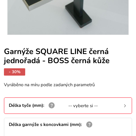
Garnýže SQUARE LINE černá
jednořadá - BOSS černá kůže
- 30%
Vyráběno na míru podle zadaných parametrů
Délka tyče (mm)
:
-- vyberte si --
Délka garnýže s koncovkami (mm)
: