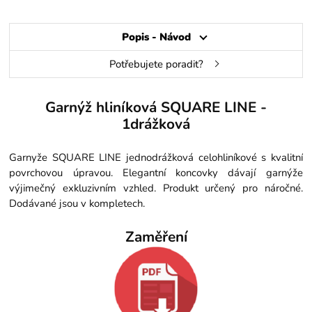
Popis - Návod
Potřebujete poradit?
Garnýž hliníková SQUARE LINE -
1drážková
Garnyže SQUARE LINE jednodrážková celohliníkové s kvalitní
povrchovou úpravou. Elegantní koncovky dávají garnýže
výjimečný exkluzivním vzhled. Produkt určený pro náročné.
Dodávané jsou v kompletech.
Zaměření