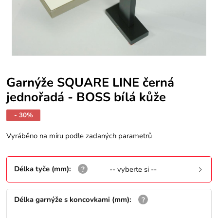
Garnýže SQUARE LINE černá
jednořadá - BOSS bílá kůže
- 30%
Vyráběno na míru podle zadaných parametrů
Délka tyče (mm)
:
-- vyberte si --
Délka garnýže s koncovkami (mm)
: