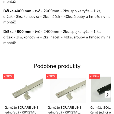
montáž
Délka 4000 mm
- tyč - 2000mm - 2ks, spojka tyče – 1 ks,
držák - 3ks, koncovka - 2ks, háček - 40ks, šrouby a hmoždiny na
montáž
Délka 4800 mm
- tyč - 2400mm - 2ks, spojka tyče – 1 ks,
držák - 3ks, koncovka - 2ks, háček - 48ks, šrouby a hmoždiny na
montáž
Podobné produkty
- 30%
- 30%
- 30%
Garnýže SQUARE LINE
Garnýže SQUARE LINE
Garnýže SQUAR
jednořadá - KRYSTAL
jednořadá - KRYSTAL
černá jednořadá