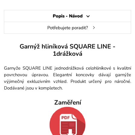
Popis - Návod
Potřebujete poradit?
Garnýž hliníková SQUARE LINE -
1drážková
Garnyže SQUARE LINE jednodrážková celohliníkové s kvalitní
povrchovou úpravou. Elegantní koncovky dávají garnýže
výjimečný exkluzivním vzhled. Produkt určený pro náročné.
Dodávané jsou v kompletech.
Zaměření