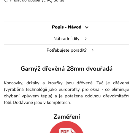
Přidat do oblíbených
Sdílet
Popis - Návod
Náhradní díly
Potřebujete poradit?
Garnýž dřevěná 28mm dvouřadá
Koncovky, držáky a kroužky jsou dřěvené. Tyč je dřěvená
(vyráběná technológii jako europrofily pro okna - co eliminuje
ohýbaní vplyvem tepla) a je potažena odolnou dřevoimitační
fólií. Dodávané jsou v kompletech.
Zaměření