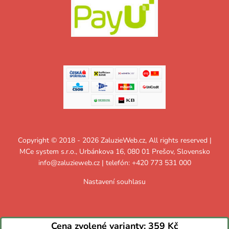
Copyright © 2018 - 2026 ZaluzieWeb.cz, All rights reserved |
MCe system s.r.o., Urbánkova 16, 080 01 Prešov, Slovensko
info@zaluzieweb.cz
| telefón: +420 773 531 000
Nastavení souhlasu
Cena zvolené varianty:
359 Kč