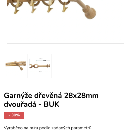
Garnýže dřevěná 28x28mm
dvouřadá - BUK
- 30%
Vyráběno na míru podle zadaných parametrů