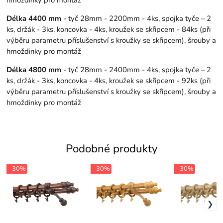
hmoždinky pro montáž
Délka 4400 mm
- tyč 28mm - 2200mm - 4ks, spojka tyče – 2
ks, držák - 3ks, koncovka - 4ks, kroužek se skřipcem - 84ks (při
výběru parametru příslušenství s kroužky se skřipcem), šrouby a
hmoždinky pro montáž
Délka 4800 mm
- tyč 28mm - 2400mm - 4ks, spojka tyče – 2
ks, držák - 3ks, koncovka - 4ks, kroužek se skřipcem - 92ks (při
výběru parametru příslušenství s kroužky se skřipcem), šrouby a
hmoždinky pro montáž
Podobné produkty
- 30%
- 30%
- 30%