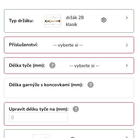
držák 28
Typ držáku
:
klasik
Příslušenství
:
-- vyberte si --
Délka tyče (mm)
:
-- vyberte si --
Délka garnýže s koncovkami (mm)
:
Upravit délku tyče na (mm)
: