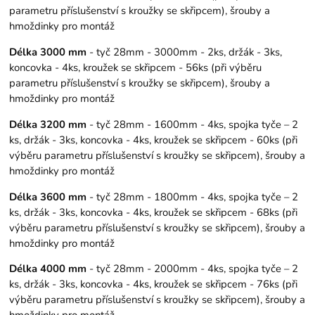
parametru příslušenství s kroužky se skřipcem), šrouby a
hmoždinky pro montáž
Délka 3000 mm
- tyč 28mm - 3000mm - 2ks, držák - 3ks,
koncovka - 4ks, kroužek se skřipcem - 56ks (při výběru
parametru příslušenství s kroužky se skřipcem), šrouby a
hmoždinky pro montáž
Délka 3200 mm
- tyč 28mm - 1600mm - 4ks, spojka tyče – 2
ks, držák - 3ks, koncovka - 4ks, kroužek se skřipcem - 60ks (při
výběru parametru příslušenství s kroužky se skřipcem), šrouby a
hmoždinky pro montáž
Délka 3600 mm
- tyč 28mm - 1800mm - 4ks, spojka tyče – 2
ks, držák - 3ks, koncovka - 4ks, kroužek se skřipcem - 68ks (při
výběru parametru příslušenství s kroužky se skřipcem), šrouby a
hmoždinky pro montáž
Délka 4000 mm
- tyč 28mm - 2000mm - 4ks, spojka tyče – 2
ks, držák - 3ks, koncovka - 4ks, kroužek se skřipcem - 76ks (při
výběru parametru příslušenství s kroužky se skřipcem), šrouby a