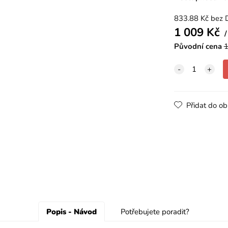
833.88
Kč
bez 
1 009
Kč
Původní cena
1
Přidat do ob
Popis - Návod
Potřebujete poradit?