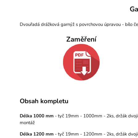
Ga
Dvouřadá drážková garnýž s povrchovou úpravou - bílo če
Zaměření
Obsah kompletu
Délka 1000 mm
- tyč 19mm - 1000mm - 2ks, držák dvojitý
montáž
Délka 1200 mm
- tyč 19mm - 1200mm - 2ks, držák dvojitý