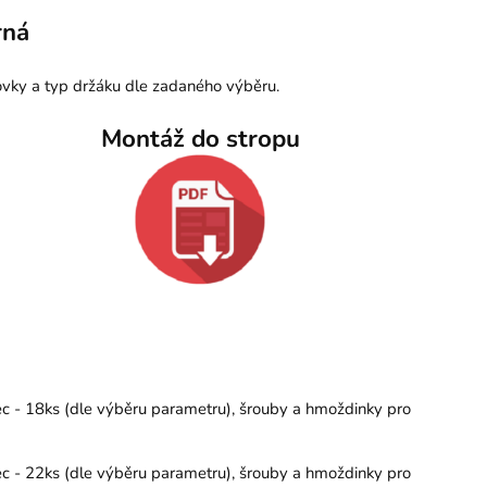
rná
vky a typ držáku dle zadaného výběru.
Montáž do stropu
ec - 18ks (dle výběru parametru), šrouby a hmoždinky pro
ec - 22ks (dle výběru parametru), šrouby a hmoždinky pro