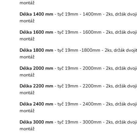
montáž
Délka 1400 mm
- tyč 19mm - 1400mm - 2ks, držák dvojitý
montáž
Délka 1600 mm
- tyč 19mm - 1600mm - 2ks, držák dvojitý
montáž
Délka 1800 mm
- tyč 19mm -1800mm - 2ks, držák dvojitý 
montáž
Délka 2000 mm
- tyč 19mm - 2000mm - 2ks, držák dvojitý
montáž
Délka 2200 mm
- tyč 19mm - 2200mm - 2ks, držák dvojitý
montáž
Délka 2400 mm
- tyč 19mm - 2400mm - 2ks, držák dvojitý
montáž
Délka 3000 mm
- tyč 19mm - 3000mm - 2ks, držák dvojitý
montáž