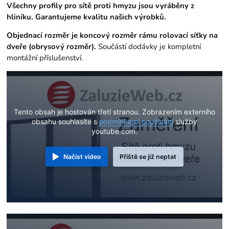
Všechny profily pro sítě proti hmyzu jsou vyráběny z
hliníku. Garantujeme kvalitu našich výrobků.
Objednací rozměr je koncový rozměr rámu rolovací síťky na
dveře (obrysový rozměr).
Součástí dodávky je kompletní
montážní příslušenství.
Tento obsah je hostován třetí stranou. Zobrazením externího
obsahu souhlasíte s
podmínkami používání
služby
youtube.com.
Načíst video
Příště se již neptat