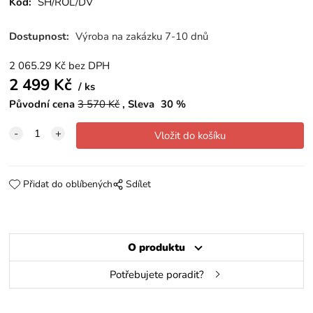
Kód:
SH/ROL/DV
Dostupnost:
Výroba na zakázku 7-10 dnů
2 065.29
Kč
bez DPH
2 499
Kč
ks
Původní cena
3 570
Kč
Sleva
30
%
Přidat do oblíbených
Sdílet
O produktu
Potřebujete poradit?