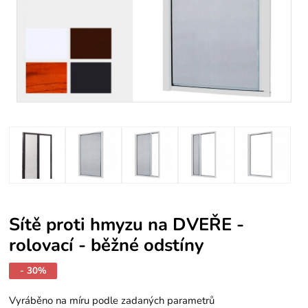
Sítě proti hmyzu na DVEŘE -
rolovací - běžné odstíny
- 30%
Vyráběno na míru podle zadaných parametrů