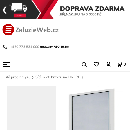
+420 773 531 000
(prac.dny 7:30-15:30)
0
Sítě proti hmyzu
Sítě proti hmyzu na DVEŘE