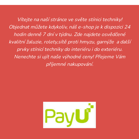
Vítejte na naší stránce ve světe stínici techniky!
Objednat můžete kdykoliv, náš e-shop je k dispozici 24
hodin denně 7 dní v týdnu. Zde najdete osvědčené
kvalitní žaluzie, rolety,sítě proti hmyzu, garnýže a další
prvky stínicí techniky do interiéru i do exteriéru.
Nenechte si ujít naše výhodné ceny! Přejeme Vám
příjemné nakupování.