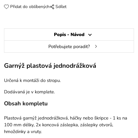
Přidat do oblíbených
Sdílet
Popis - Návod
Potřebujete poradit?
Garnýž plastová jednodrážková
Určená k montáži do stropu.
Dodávaná je v komplete.
Obsah kompletu
Plastová garnýž jednodrážková, háčky nebo škripce - 1 ks na
100 mm délky, 2x koncová záslepka, záslepky otvorů,
hmoždinky a vruty.