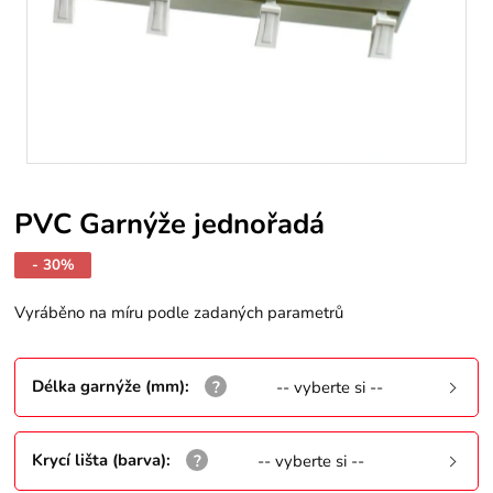
PVC Garnýže jednořadá
- 30%
Vyráběno na míru podle zadaných parametrů
Délka garnýže (mm)
:
-- vyberte si --
Krycí lišta (barva)
:
-- vyberte si --