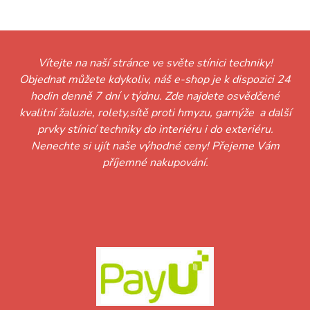
Vítejte na naší stránce ve světe stínici techniky!
Objednat můžete kdykoliv, náš e-shop je k dispozici 24
hodin denně 7 dní v týdnu. Zde najdete osvědčené
kvalitní žaluzie, rolety,sítě proti hmyzu, garnýže a další
prvky stínicí techniky do interiéru i do exteriéru.
Nenechte si ujít naše výhodné ceny! Přejeme Vám
příjemné nakupování.