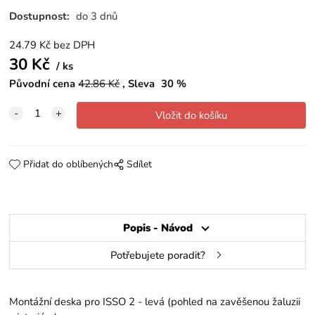
Dostupnost:
do 3 dnů
24.79
Kč
bez DPH
30
Kč
ks
Původní cena
42.86
Kč
Sleva
30
%
Přidat do oblíbených
Sdílet
Popis - Návod
Potřebujete poradit?
Montážní deska pro ISSO 2 - levá (pohled na zavěšenou žaluzii