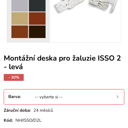
Montážní deska pro žaluzie ISSO 2
- levá
- 30%
Barva
:
-- vyberte si --
Záruční doba:
24 měsíců
Kód:
NH/ISSO/D2L