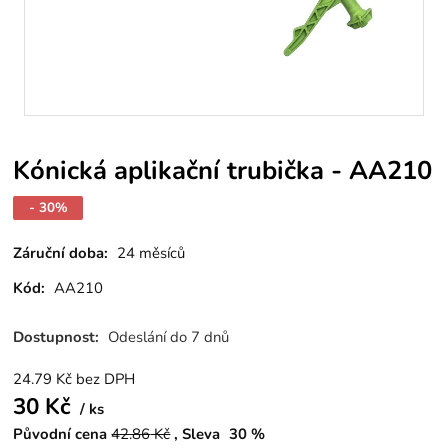
Kónická aplikační trubička - AA210
- 30%
Záruční doba:
24 měsíců
Kód:
AA210
Dostupnost:
Odeslání do 7 dnů
24.79
Kč
bez DPH
30
Kč
ks
Původní cena
42.86
Kč
Sleva
30
%