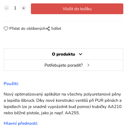
Přidat do oblíbených
Sdílet
O produktu
Potřebujete poradit?
Použití:
Nový optimalizovaný aplikátor na všechny polyuretanové pěny
a lepidla illbruck. Díky nové konstrukci ventilů při PUR pěnách a
lepidlech lze je snadně vyprázdnit buď pomocí trubičky AA210
nebo běžné pistole, jako je např. AA255.
Hlavní přednosti: