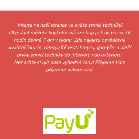
Vítejte na naší stránce ve světe stínici techniky!
Objednat můžete kdykoliv, náš e-shop je k dispozici 24
hodin denně 7 dní v týdnu. Zde najdete osvědčené
kvalitní žaluzie, rolety,sítě proti hmyzu, garnýže a další
prvky stínicí techniky do interiéru i do exteriéru.
Nenechte si ujít naše výhodné ceny! Přejeme Vám
příjemné nakupování.