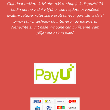
Objednat můžete kdykoliv, náš e-shop je k dispozici 24
hodin denně 7 dní v týdnu. Zde najdete osvědčené
kvalitní žaluzie, rolety,sítě proti hmyzu, garnýže a další
prvky stínicí techniky do interiéru i do exteriéru.
Nenechte si ujít naše výhodné ceny! Přejeme Vám
příjemné nakupování.