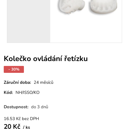
Kolečko ovládání řetízku
- 30%
Záruční doba:
24 měsíců
Kód:
NH/ISSO/KO
Dostupnost:
do 3 dnů
16.53
Kč
bez DPH
20
Kč
ks