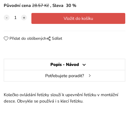
Původní cena
28.57
Kč
Sleva
30
%
Přidat do oblíbených
Sdílet
Popis - Návod
Potřebujete poradit?
Kolečko ovládání řetízky slouží k upevnění řetízku v montážní
desce. Obvykle se používá i s klecí řetízku.