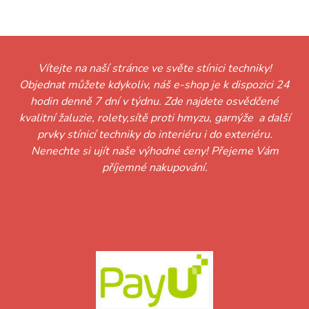
Vítejte na naší stránce ve světe stínici techniky!
Objednat můžete kdykoliv, náš e-shop je k dispozici 24
hodin denně 7 dní v týdnu. Zde najdete osvědčené
kvalitní žaluzie, rolety,sítě proti hmyzu, garnýže a další
prvky stínicí techniky do interiéru i do exteriéru.
Nenechte si ujít naše výhodné ceny! Přejeme Vám
příjemné nakupování.