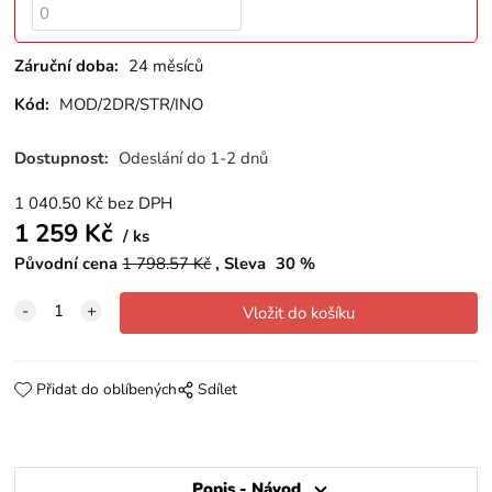
Záruční doba:
24 měsíců
Kód:
MOD/2DR/STR/INO
Dostupnost:
Odeslání do 1-2 dnů
1 040.50
Kč
bez DPH
1 259
Kč
ks
Původní cena
1 798.57
Kč
Sleva
30
%
Přidat do oblíbených
Sdílet
Popis - Návod