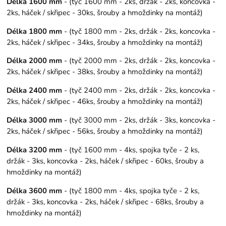
Délka 1600 mm
- (tyč 1600 mm - 2ks, držák - 2ks, koncovka -
2ks, háček / skřipec - 30ks, šrouby a hmoždinky na montáž)
Délka 1800 mm
- (tyč 1800 mm - 2ks, držák - 2ks, koncovka -
2ks, háček / skřipec - 34ks, šrouby a hmoždinky na montáž)
Délka 2000 mm
- (tyč 2000 mm - 2ks, držák - 2ks, koncovka -
2ks, háček / skřipec - 38ks, šrouby a hmoždinky na montáž)
Délka 2400 mm
- (tyč 2400 mm - 2ks, držák - 2ks, koncovka -
2ks, háček / skřipec - 46ks, šrouby a hmoždinky na montáž)
Délka 3000 mm
- (tyč 3000 mm - 2ks, držák - 3ks, koncovka -
2ks, háček / skřipec - 56ks, šrouby a hmoždinky na montáž)
Délka 3200 mm
- (tyč 1600 mm - 4ks, spojka tyče - 2 ks,
držák - 3ks, koncovka - 2ks, háček / skřipec - 60ks, šrouby a
hmoždinky na montáž)
Délka 3600 mm
- (tyč 1800 mm - 4ks, spojka tyče - 2 ks,
držák - 3ks, koncovka - 2ks, háček / skřipec - 68ks, šrouby a
hmoždinky na montáž)