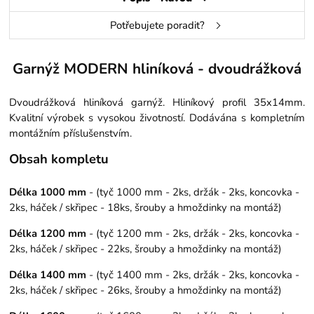
Potřebujete poradit?
Garnýž MODERN hliníková - dvoudrážková
Dvoudrážková hliníková garnýž. Hliníkový profil 35x14mm.
Kvalitní výrobek s vysokou životností. Dodávána s kompletním
montážním příslušenstvím.
Obsah kompletu
Délka 1000 mm
- (tyč 1000 mm - 2ks, držák - 2ks, koncovka -
2ks, háček / skřipec - 18ks, šrouby a hmoždinky na montáž)
Délka 1200 mm
- (tyč 1200 mm - 2ks, držák - 2ks, koncovka -
2ks, háček / skřipec - 22ks, šrouby a hmoždinky na montáž)
Délka 1400 mm
- (tyč 1400 mm - 2ks, držák - 2ks, koncovka -
2ks, háček / skřipec - 26ks, šrouby a hmoždinky na montáž)