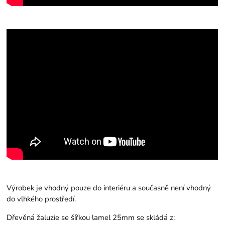
Výrobek je vhodný pouze do interiéru a současně není vhodný
do vlhkého prostředí.
Dřevěná žaluzie se šířkou lamel 25mm se skládá z: