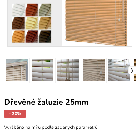
Dřevěné žaluzie 25mm
- 30%
Vyráběno na míru podle zadaných parametrů