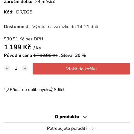
Záruční doba:
24 měsíců
Kód:
DR/D25
Dostupnost:
Výroba na zakázku do 14-21 dnů
990.91
Kč
bez DPH
1 199
Kč
ks
Původní cena
1 712.86
Kč
Sleva
30
%
Přidat do oblíbených
Sdílet
O produktu
Potřebujete poradit?