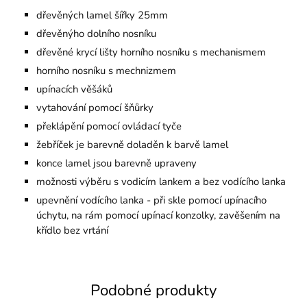
dřevěných lamel šířky 25mm
dřevěnýho dolního nosníku
dřevěné krycí lišty horního nosníku s mechanismem
horního nosníku s mechnizmem
upínacích věšáků
vytahování pomocí šňůrky
překlápění pomocí ovládací tyče
žebříček je barevně doladěn k barvě lamel
konce lamel jsou barevně upraveny
možnosti výběru s vodicím lankem a bez vodícího lanka
upevnění vodícího lanka - při skle pomocí upínacího
úchytu, na rám pomocí upínací konzolky, zavěšením na
křídlo bez vrtání
Podobné produkty