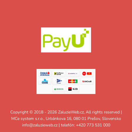
Copyright © 2018 - 2026 ZaluzieWeb.cz, All rights reserved |
MCe system s.r.o., Urbánkova 16, 080 01 Prešov, Slovensko
info@zaluzieweb.cz
| telefón: +420 773 531 000